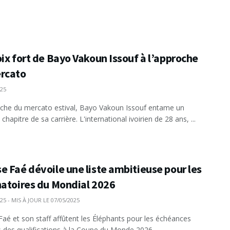
ix fort de Bayo Vakoun Issouf à l’approche
rcato
025
oche du mercato estival, Bayo Vakoun Issouf entame un
hapitre de sa carrière. L'international ivoirien de 28 ans, ...
e Faé dévoile une liste ambitieuse pour les
natoires du Mondial 2026
25 - MIS À JOUR LE 07/05/2025
aé et son staff affûtent les Éléphants pour les échéances
s des qualifications à la Coupe du Monde 2026. ...