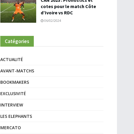
CAN 2023 : Pronostics et
cotes pour le match Côte
d’Ivoire vs RDC
06/02/2024
Catégories
ACTUALITÉ
AVANT-MATCHS
BOOKMAKERS
EXCLUSIVITÉ
INTERVIEW
LES ELEPHANTS
MERCATO