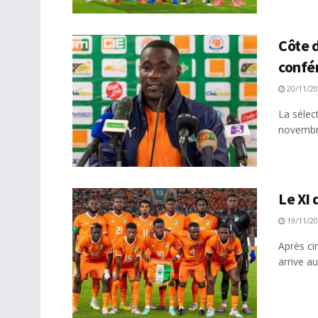
Côte d
confé
20/11/2
La sélec
novembre
Le XI 
19/11/2
Après ci
arrive au