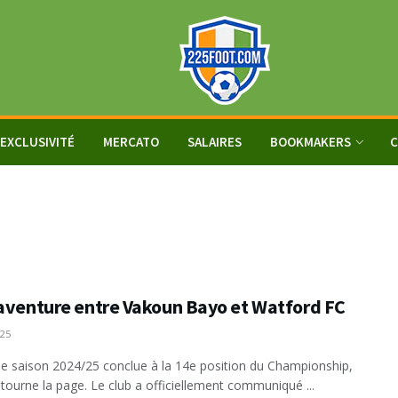
EXCLUSIVITÉ
MERCATO
SALAIRES
BOOKMAKERS
C
’aventure entre Vakoun Bayo et Watford FC
025
e saison 2024/25 conclue à la 14e position du Championship,
tourne la page. Le club a officiellement communiqué ...