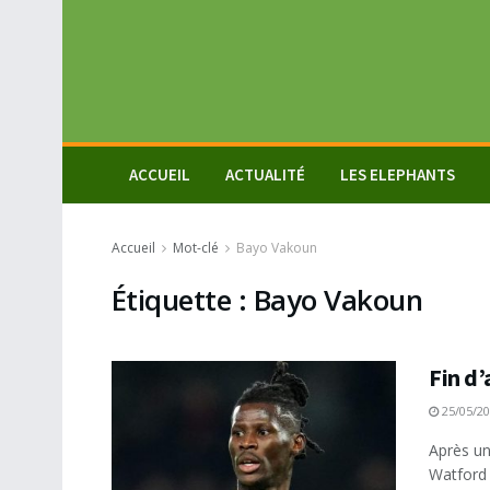
ACCUEIL
ACTUALITÉ
LES ELEPHANTS
Accueil
Mot-clé
Bayo Vakoun
Étiquette :
Bayo Vakoun
Fin d
25/05/2
Après un
Watford 