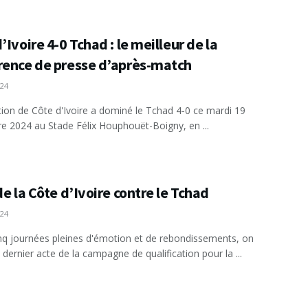
’Ivoire 4-0 Tchad : le meilleur de la
rence de presse d’après-match
024
tion de Côte d'Ivoire a dominé le Tchad 4-0 ce mardi 19
 2024 au Stade Félix Houphouët-Boigny, en ...
de la Côte d’Ivoire contre le Tchad
024
nq journées pleines d'émotion et de rebondissements, on
 dernier acte de la campagne de qualification pour la ...