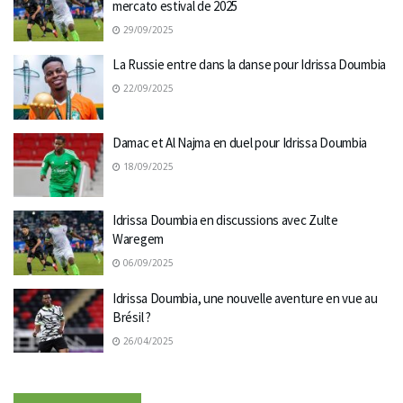
mercato estival de 2025
29/09/2025
La Russie entre dans la danse pour Idrissa Doumbia
22/09/2025
Damac et Al Najma en duel pour Idrissa Doumbia
18/09/2025
Idrissa Doumbia en discussions avec Zulte
Waregem
06/09/2025
Idrissa Doumbia, une nouvelle aventure en vue au
Brésil ?
26/04/2025