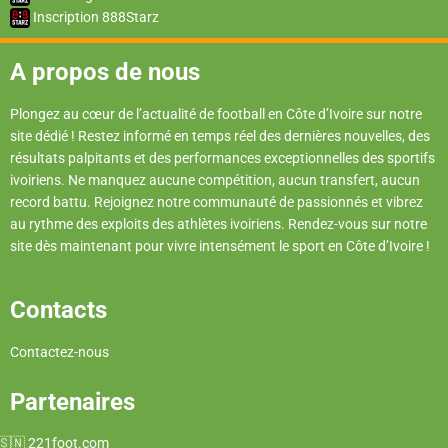
Inscription 888Starz
A propos de nous
Plongez au cœur de l’actualité de football en Côte d’Ivoire sur notre
site dédié ! Restez informé en temps réel des dernières nouvelles, des
résultats palpitants et des performances exceptionnelles des sportifs
ivoiriens. Ne manquez aucune compétition, aucun transfert, aucun
record battu. Rejoignez notre communauté de passionnés et vibrez
au rythme des exploits des athlètes ivoiriens. Rendez-vous sur notre
site dès maintenant pour vivre intensément le sport en Côte d’Ivoire !
Contacts
Contactez-nous
Partenaires
221foot.com