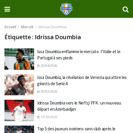
Accueil
Mot-clé
Idrissa Doumbia
Étiquette :
Idrissa Doumbia
Issa Doumbia enflamme le mercato : l’Italie et le
Portugal à ses pieds
20/04/2026
Issa Doumbia, la révélation de Venezia qui attire les
géants de Serie A
30/03/2026
Idrissa Doumbia vers le Neftçi PFK : un nouveau
départ en Azerbaïdjan
17/10/2025
Top 5 des joueurs ivoiriens sans club après le