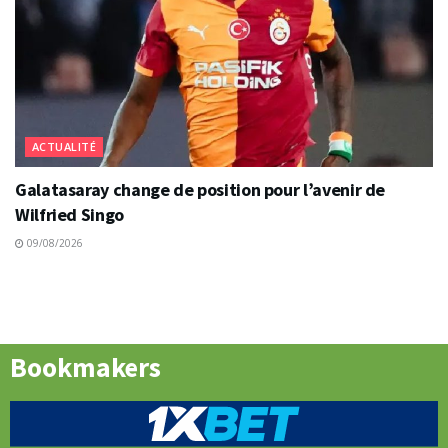
ACTUALITÉ
Galatasaray change de position pour l’avenir de
Wilfried Singo
09/08/2026
Bookmakers