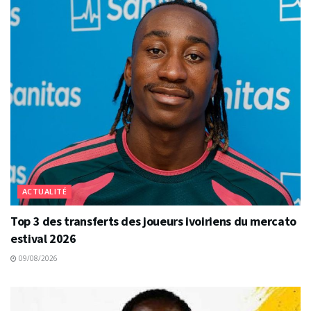
ACTUALITÉ
Top 3 des transferts des joueurs ivoiriens du mercato
estival 2026
09/08/2026