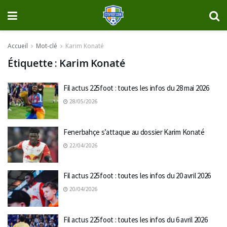
Accueil
Mot-clé
Karim Konaté
Étiquette :
Karim Konaté
Fil actus 225foot : toutes les infos du 28 mai 2026
28/05/2026
Fenerbahçe s’attaque au dossier Karim Konaté
22/04/2026
Fil actus 225foot : toutes les infos du 20 avril 2026
20/04/2026
Fil actus 225foot : toutes les infos du 6 avril 2026