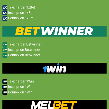
Télécharger 1xBet
Inscription 1xBet
Connexion 1xBet
Télécharger Betwinner
Inscription Betwinner
Connexion Betwinner
Télécharger 1Win
Inscription 1Win
Connexion 1Win