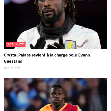
ACTUALITÉ
Crystal Palace revient à la charge pour Evann
Guessand
09/08/2026