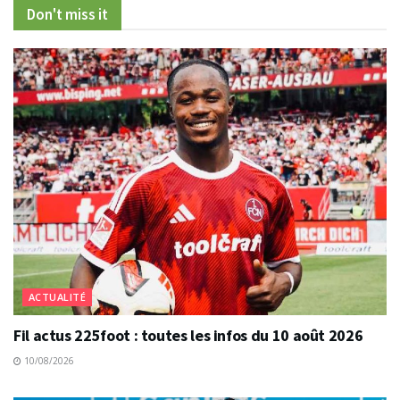
Don't miss it
ACTUALITÉ
Fil actus 225foot : toutes les infos du 10 août 2026
10/08/2026