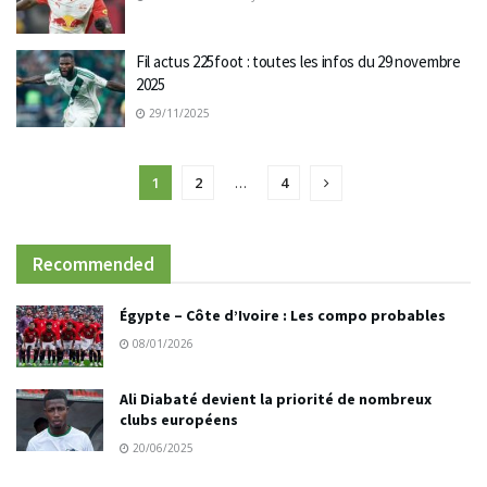
Fil actus 225foot : toutes les infos du 29 novembre
2025
29/11/2025
1
2
…
4
Recommended
Égypte – Côte d’Ivoire : Les compo probables
08/01/2026
Ali Diabaté devient la priorité de nombreux
clubs européens
20/06/2025