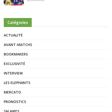
Catégories
ACTUALITÉ
AVANT-MATCHS
BOOKMAKERS
EXCLUSIVITÉ
INTERVIEW
LES ELEPHANTS
MERCATO
PRONOSTICS
SALAIRES