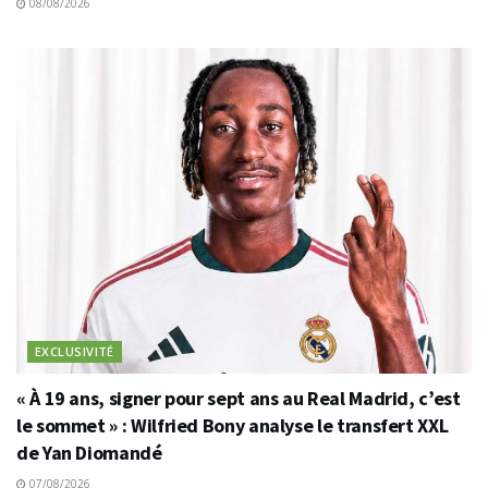
08/08/2026
EXCLUSIVITÉ
« À 19 ans, signer pour sept ans au Real Madrid, c’est
le sommet » : Wilfried Bony analyse le transfert XXL
de Yan Diomandé
07/08/2026