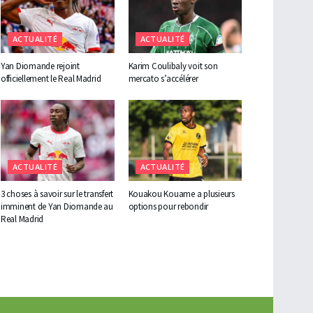
ACTUALITÉ
ACTUALITÉ
Yan Diomande rejoint
Karim Coulibaly voit son
officiellement le Real Madrid
mercato s’accélérer
ACTUALITÉ
ACTUALITÉ
3 choses à savoir sur le transfert
Kouakou Kouame a plusieurs
imminent de Yan Diomande au
options pour rebondir
Real Madrid