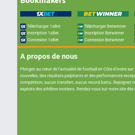
Bookmakers
Télécharger 1xBet
Télécharger Betwinner
Inscription 1xBet
Inscription Betwinner
Connexion 1xBet
Connexion Betwinner
A propos de nous
Plongez au cœur de l’actualité de football en Côte d’Ivoire sur
nouvelles, des résultats palpitants et des performances excep
compétition, aucun transfert, aucun record battu. Rejoignez
exploits des athlètes ivoiriens. Rendez-vous sur notre site dès