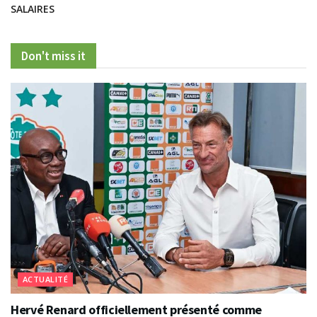
SALAIRES
Don't miss it
ACTUALITÉ
Hervé Renard officiellement présenté comme