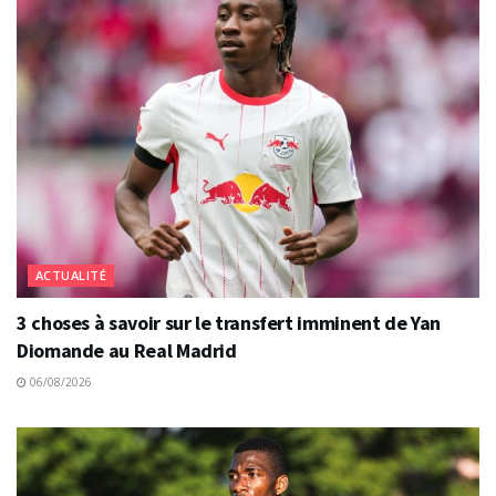
ACTUALITÉ
3 choses à savoir sur le transfert imminent de Yan
Diomande au Real Madrid
06/08/2026