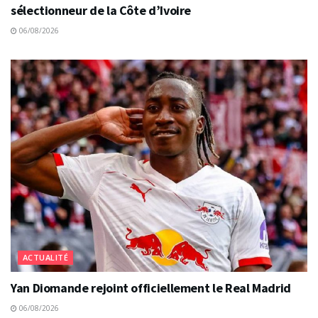
sélectionneur de la Côte d’Ivoire
06/08/2026
ACTUALITÉ
Yan Diomande rejoint officiellement le Real Madrid
06/08/2026