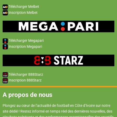
Télécharger Melbet
Inscription Melbet
Télécharger Megapari
Inscription Megapari
Télécharger 888Starz
Inscription 888Starz
A propos de nous
Plongez au cœur de l’actualité de football en Côte d’Ivoire sur notre
site dédié ! Restez informé en temps réel des dernières nouvelles, des