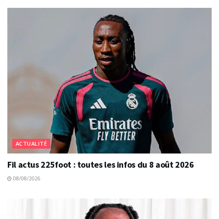
ACTUALITÉ
Fil actus 225foot : toutes les infos du 8 août 2026
08/08/2026