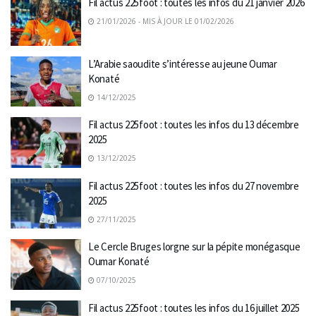
Fil actus 225foot : toutes les infos du 21 janvier 2026
21/01/2026 - MIS À JOUR LE 01/02/2026
L’Arabie saoudite s’intéresse au jeune Oumar
Konaté
14/12/2025
Fil actus 225foot : toutes les infos du 13 décembre
2025
13/12/2025
Fil actus 225foot : toutes les infos du 27 novembre
2025
27/11/2025
Le Cercle Bruges lorgne sur la pépite monégasque
Oumar Konaté
07/10/2025
Fil actus 225foot : toutes les infos du 16 juillet 2025