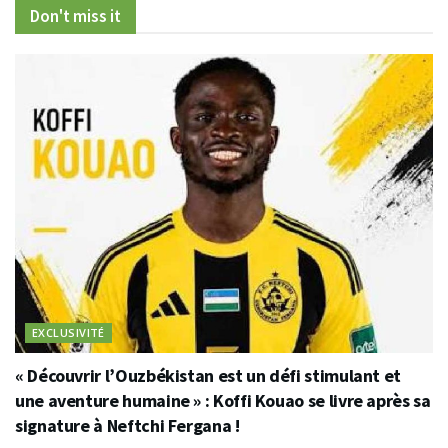
Don't miss it
EXCLUSIVITÉ
« Découvrir l’Ouzbékistan est un défi stimulant et
une aventure humaine » : Koffi Kouao se livre après sa
signature à Neftchi Fergana !