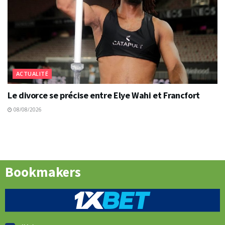
ACTUALITÉ
Le divorce se précise entre Elye Wahi et Francfort
08/08/2026
Bookmakers