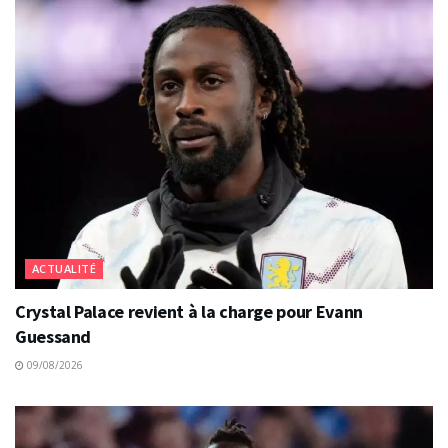
ACTUALITÉ
Crystal Palace revient à la charge pour Evann
Guessand
09/08/2026