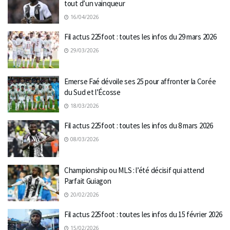
tout d’un vainqueur
16/04/2026
Fil actus 225foot : toutes les infos du 29 mars 2026
29/03/2026
Emerse Faé dévoile ses 25 pour affronter la Corée
du Sud et l’Écosse
18/03/2026
Fil actus 225foot : toutes les infos du 8 mars 2026
08/03/2026
Championship ou MLS : l’été décisif qui attend
Parfait Guiagon
20/02/2026
Fil actus 225foot : toutes les infos du 15 février 2026
15/02/2026