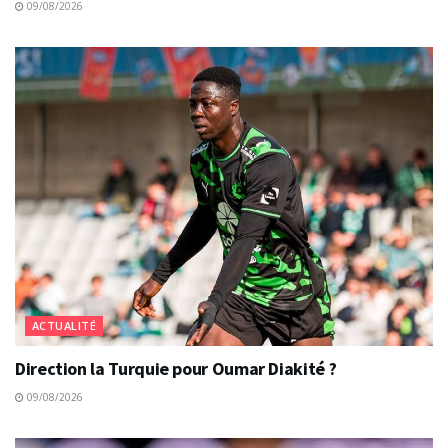
09/08/2026
ACTUALITÉ
Direction la Turquie pour Oumar Diakité ?
09/08/2026