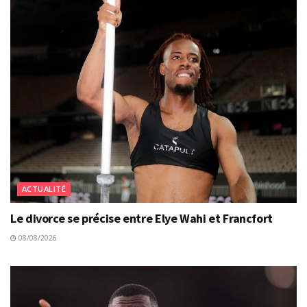
ACTUALITÉ
Le divorce se précise entre Elye Wahi et Francfort
08/08/2026