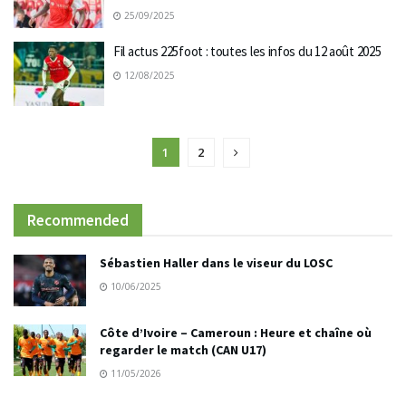
25/09/2025
Fil actus 225foot : toutes les infos du 12 août 2025
12/08/2025
1
2
Recommended
Sébastien Haller dans le viseur du LOSC
10/06/2025
Côte d’Ivoire – Cameroun : Heure et chaîne où
regarder le match (CAN U17)
11/05/2026