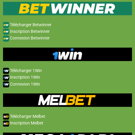
Télécharger Betwinner
Inscription Betwinner
Connexion Betwinner
Télécharger 1Win
Inscription 1Win
Connexion 1Win
Télécharger Melbet
Inscription Melbet