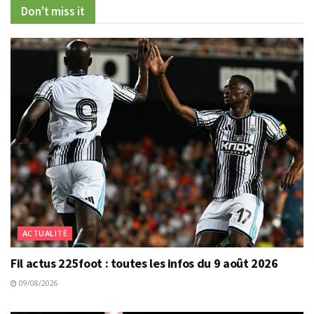
Don't miss it
ACTUALITÉ
Fil actus 225foot : toutes les infos du 9 août 2026
09/08/2026