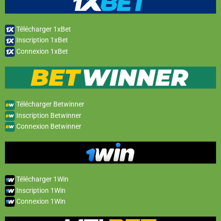
Télécharger 1xBet
Inscription 1xBet
Connexion 1xBet
Télécharger Betwinner
Inscription Betwinner
Connexion Betwinner
Télécharger 1Win
Inscription 1Win
Connexion 1Win