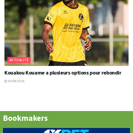
ACTUALITÉ
Kouakou Kouame a plusieurs options pour rebondir
06/08/2026
Bookmakers