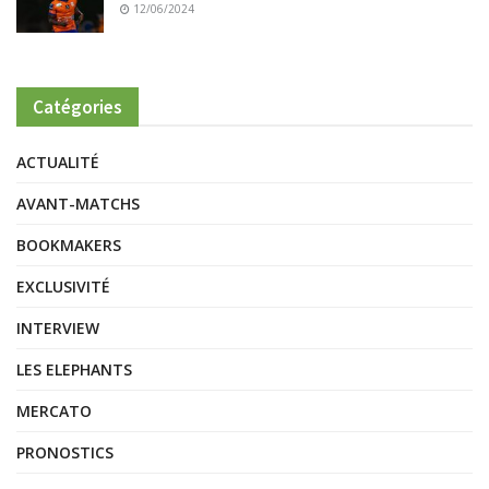
12/06/2024
Catégories
ACTUALITÉ
AVANT-MATCHS
BOOKMAKERS
EXCLUSIVITÉ
INTERVIEW
LES ELEPHANTS
MERCATO
PRONOSTICS