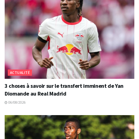
ACTUALITÉ
3 choses à savoir sur le transfert imminent de Yan
Diomande au Real Madrid
06/08/2026