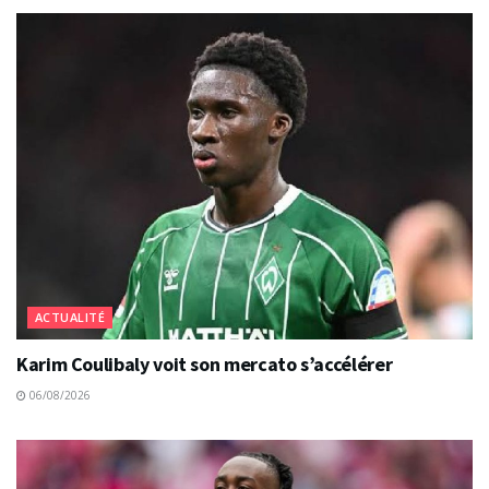
ACTUALITÉ
Karim Coulibaly voit son mercato s’accélérer
06/08/2026