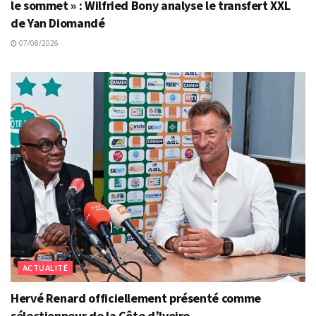
le sommet » : Wilfried Bony analyse le transfert XXL
de Yan Diomandé
07/08/2026
ACTUALITÉ
Hervé Renard officiellement présenté comme
sélectionneur de la Côte d’Ivoire