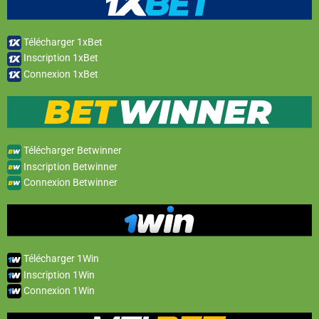
Télécharger 1xBet
Inscription 1xBet
Connexion 1xBet
Télécharger Betwinner
Inscription Betwinner
Connexion Betwinner
Télécharger 1Win
Inscription 1Win
Connexion 1Win