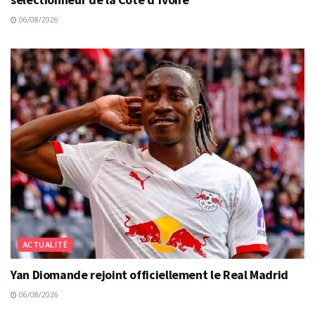
06/08/2026
ACTUALITÉ
Yan Diomande rejoint officiellement le Real Madrid
06/08/2026