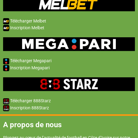
Télécharger Melbet
Inscription Melbet
Télécharger Megapari
Inscription Megapari
Télécharger 888Starz
Inscription 888Starz
A propos de nous
Plongez au cœur de l’actualité de football en Côte d’Ivoire sur notre