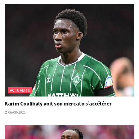
ACTUALITÉ
Karim Coulibaly voit son mercato s’accélérer
06/08/2026