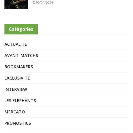
05/01/2024
Catégories
ACTUALITÉ
AVANT-MATCHS
BOOKMAKERS
EXCLUSIVITÉ
INTERVIEW
LES ELEPHANTS
MERCATO
PRONOSTICS