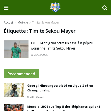
Accueil
Mot-clé
Timite Sekou Mayer
Étiquette :
Timite Sekou Mayer
Le FC Midtjylland offre un essai à la pépite
ivoirienne Timite Sekou Mayer
25/03/2025
Recommended
Georgi Minoungou pisté en Ligue 1 et en
Championship
26/12/2024
Mondial 2026 : Le Top 5 des Éléphants qui ont