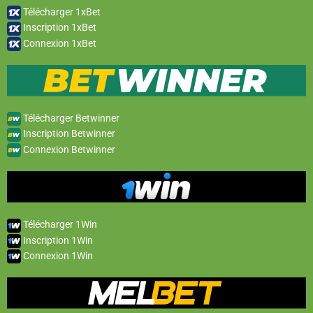
Télécharger 1xBet
Inscription 1xBet
Connexion 1xBet
Télécharger Betwinner
Inscription Betwinner
Connexion Betwinner
Télécharger 1Win
Inscription 1Win
Connexion 1Win