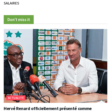
SALAIRES
Don't miss it
ACTUALITÉ
Hervé Renard officiellement présenté comme