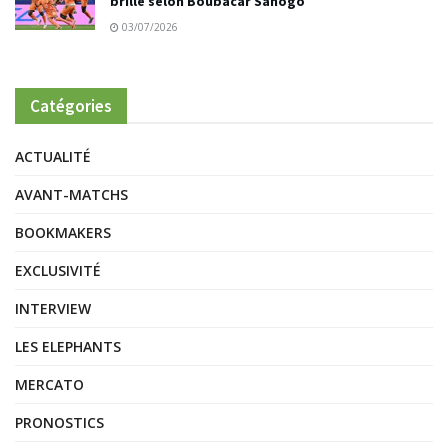
brillé selon Boubacar Sanogo
03/07/2026
Catégories
ACTUALITÉ
AVANT-MATCHS
BOOKMAKERS
EXCLUSIVITÉ
INTERVIEW
LES ELEPHANTS
MERCATO
PRONOSTICS