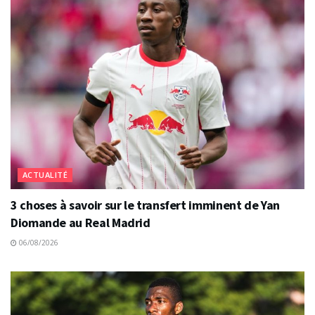
ACTUALITÉ
3 choses à savoir sur le transfert imminent de Yan
Diomande au Real Madrid
06/08/2026