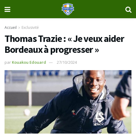
Accueil
Exclusivité
Thomas Trazie : « Je veux aider
Bordeaux à progresser »
par
Kouakou Edouard
27/10/2024