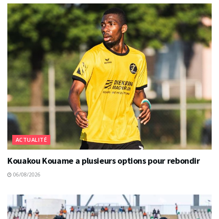
ACTUALITÉ
Kouakou Kouame a plusieurs options pour rebondir
06/08/2026