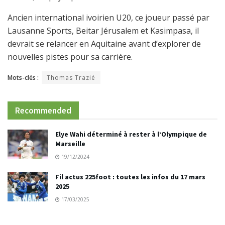
Ancien international ivoirien U20, ce joueur passé par
Lausanne Sports, Beitar Jérusalem et Kasimpasa, il
devrait se relancer en Aquitaine avant d’explorer de
nouvelles pistes pour sa carrière.
Mots-clés :
Thomas Trazié
Recommended
Elye Wahi déterminé à rester à l’Olympique de
Marseille
19/12/2024
Fil actus 225foot : toutes les infos du 17 mars
2025
17/03/2025