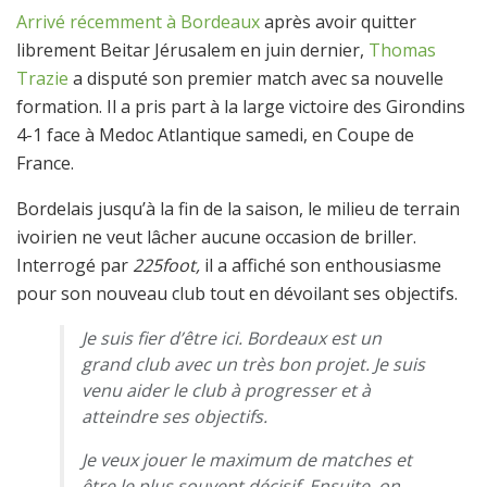
Arrivé récemment à Bordeaux
après avoir quitter
librement Beitar Jérusalem en juin dernier,
Thomas
Trazie
a disputé son premier match avec sa nouvelle
formation. Il a pris part à la large victoire des Girondins
4-1 face à Medoc Atlantique samedi, en Coupe de
France.
Bordelais jusqu’à la fin de la saison, le milieu de terrain
ivoirien ne veut lâcher aucune occasion de briller.
Interrogé par
225foot,
il a affiché son enthousiasme
pour son nouveau club tout en dévoilant ses objectifs.
Je suis fier d’être ici. Bordeaux est un
grand club avec un très bon projet. Je suis
venu aider le club à progresser et à
atteindre ses objectifs.
Je veux jouer le maximum de matches et
être le plus souvent décisif. Ensuite, on