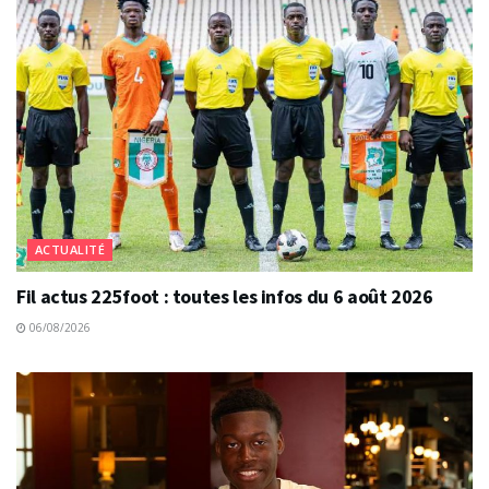
ACTUALITÉ
Fil actus 225foot : toutes les infos du 6 août 2026
06/08/2026