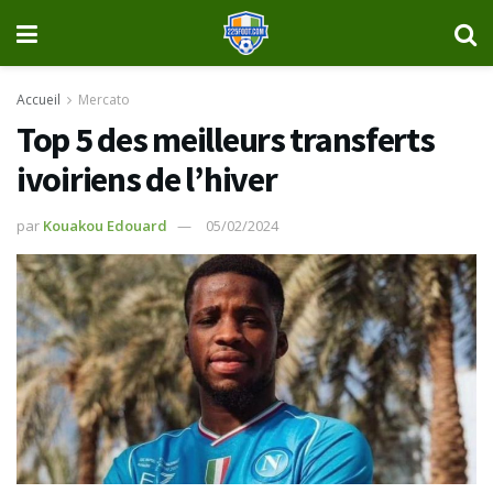
Accueil
Mercato
Top 5 des meilleurs transferts
ivoiriens de l’hiver
par
Kouakou Edouard
05/02/2024