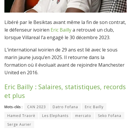
Libéré par le Besiktas avant même la fin de son contrat,
le défenseur ivoirien
Eric Bailly
a retrouvé un club,
lorsque Villareal l’a engagé le 30 décembre 2023.
L’international ivoirien de 29 ans est lié avec le sous
marin jaune jusqu’en 2025. Il retourne dans la
formation où il évoluait avant de rejoindre Manchester
United en 2016.
Eric Bailly : Salaires, statistiques, records
et plus
Mots-clés :
CAN 2023
Datro Fofana
Eric Bailly
Hamed Traorè
Les Elephants
mercato
Seko Fofana
Serge Aurier