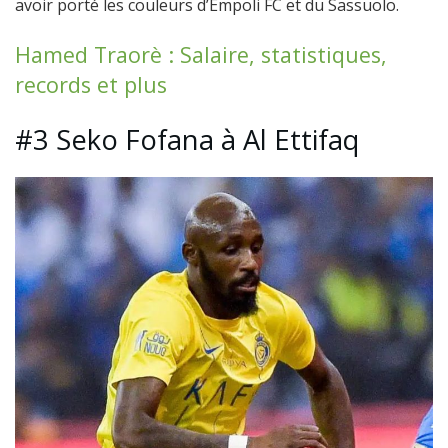
avoir porté les couleurs d’Empoli FC et du Sassuolo.
Hamed Traorè : Salaire, statistiques,
records et plus
#3 Seko Fofana à Al Ettifaq