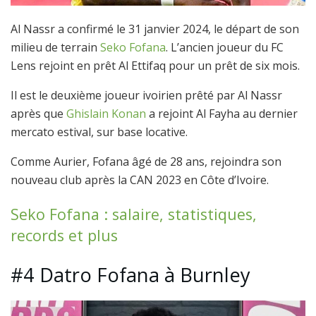
Al Nassr a confirmé le 31 janvier 2024, le départ de son
milieu de terrain
Seko Fofana
. L’ancien joueur du FC
Lens rejoint en prêt Al Ettifaq pour un prêt de six mois.
Il est le deuxième joueur ivoirien prêté par Al Nassr
après que
Ghislain Konan
a rejoint Al Fayha au dernier
mercato estival, sur base locative.
Comme Aurier, Fofana âgé de 28 ans, rejoindra son
nouveau club après la CAN 2023 en Côte d’Ivoire.
Seko Fofana : salaire, statistiques,
records et plus
#4 Datro Fofana à Burnley