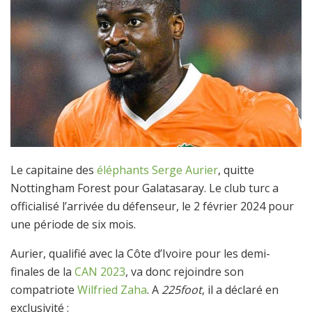
Le capitaine des
éléphants
Serge Aurier
, quitte
Nottingham Forest pour Galatasaray. Le club turc a
officialisé l’arrivée du défenseur, le 2 février 2024 pour
une période de six mois.
Aurier, qualifié avec la Côte d’Ivoire pour les demi-
finales de la
CAN 2023
, va donc rejoindre son
compatriote
Wilfried Zaha
. A
225foot
, il a déclaré en
exclusivité :