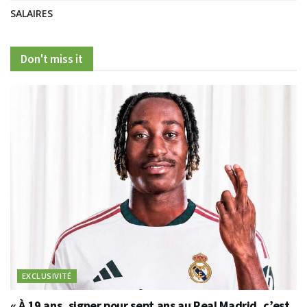
SALAIRES
Don't miss it
EXCLUSIVITÉ
« À 19 ans, signer pour sept ans au Real Madrid, c’est