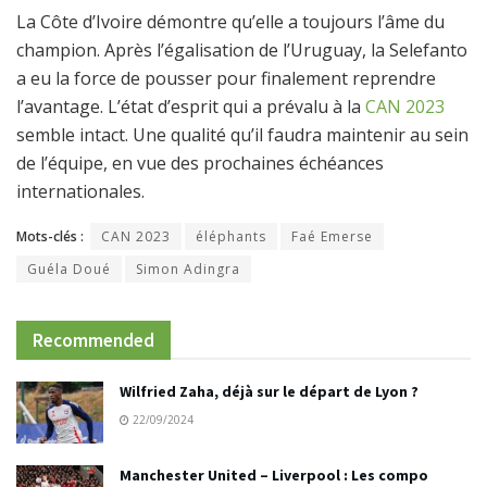
La Côte d’Ivoire démontre qu’elle a toujours l’âme du
champion. Après l’égalisation de l’Uruguay, la Selefanto
a eu la force de pousser pour finalement reprendre
l’avantage. L’état d’esprit qui a prévalu à la
CAN 2023
semble intact. Une qualité qu’il faudra maintenir au sein
de l’équipe, en vue des prochaines échéances
internationales.
Mots-clés :
CAN 2023
éléphants
Faé Emerse
Guéla Doué
Simon Adingra
Recommended
Wilfried Zaha, déjà sur le départ de Lyon ?
22/09/2024
Manchester United – Liverpool : Les compo