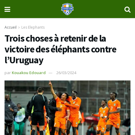
Accueil
Les Elephants
Trois choses à retenir de la
victoire des éléphants contre
l’Uruguay
par
Kouakou Edouard
26/03/2024