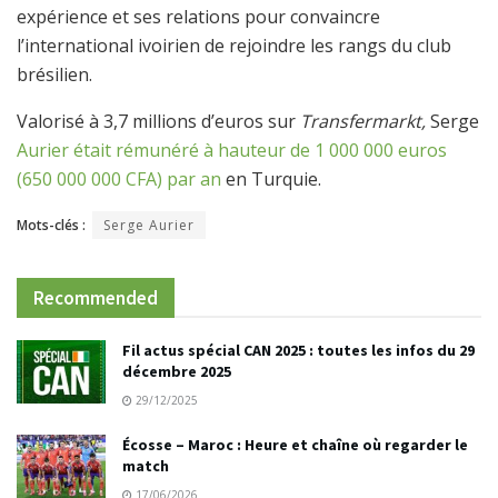
expérience et ses relations pour convaincre
l’international ivoirien de rejoindre les rangs du club
brésilien.
Valorisé à 3,7 millions d’euros sur
Transfermarkt,
Serge
Aurier était rémunéré à hauteur de 1 000 000 euros
(650 000 000 CFA) par an
en Turquie.
Mots-clés :
Serge Aurier
Recommended
Fil actus spécial CAN 2025 : toutes les infos du 29
décembre 2025
29/12/2025
Écosse – Maroc : Heure et chaîne où regarder le
match
17/06/2026