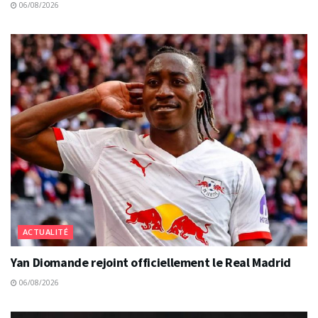
06/08/2026
ACTUALITÉ
Yan Diomande rejoint officiellement le Real Madrid
06/08/2026