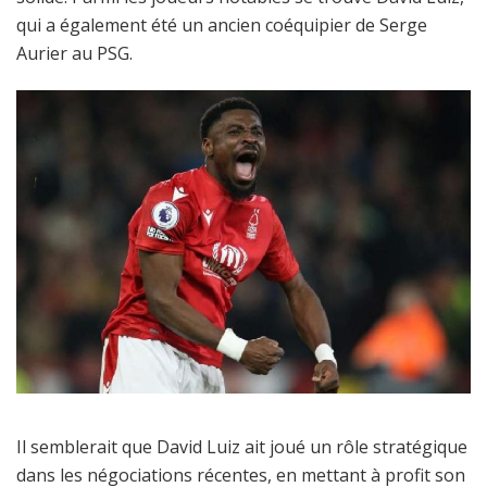
qui a également été un ancien coéquipier de Serge
Aurier au PSG.
Il semblerait que David Luiz ait joué un rôle stratégique
dans les négociations récentes, en mettant à profit son