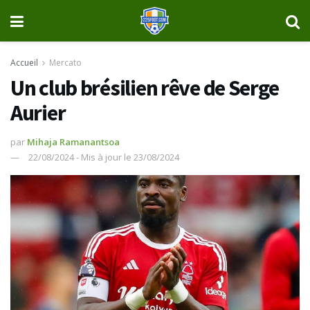
Accueil
Mercato
Un club brésilien rêve de Serge
Aurier
par
Mihaja Ramanantsoa
22/08/2024 - Mis à jour le 23/08/2024