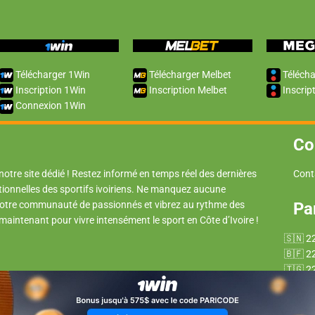
Télécharger 1Win
Télécharger Melbet
Télécha
Inscription 1Win
Inscription Melbet
Inscrip
Connexion 1Win
Co
 notre site dédié ! Restez informé en temps réel des dernières
Cont
tionnelles des sportifs ivoiriens. Ne manquez aucune
 notre communauté de passionnés et vibrez au rythme des
Pa
 maintenant pour vivre intensément le sport en Côte d’Ivoire !
2
2
2
2
2