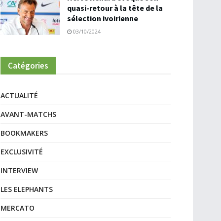
quasi-retour à la tête de la
sélection ivoirienne
03/10/2024
Catégories
ACTUALITÉ
AVANT-MATCHS
BOOKMAKERS
EXCLUSIVITÉ
INTERVIEW
LES ELEPHANTS
MERCATO