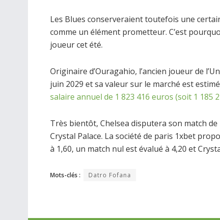
Les Blues conserveraient toutefois une certain
comme un élément prometteur. C’est pourquoi i
joueur cet été.
Originaire d’Ouragahio, l’ancien joueur de l’U
juin 2029 et sa valeur sur le marché est estimé
salaire annuel de 1 823 416 euros (soit 1 185 
Très bientôt, Chelsea disputera son match de 
Crystal Palace. La société de paris 1xbet pro
à 1,60, un match nul est évalué à 4,20 et Cryst
Mots-clés :
Datro Fofana