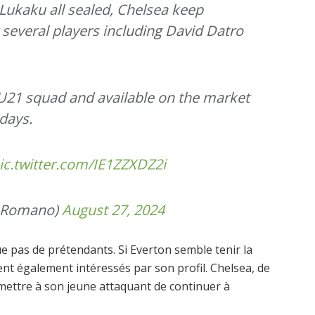
Lukaku all sealed, Chelsea keep
 several players including David Datro
 U21 squad and available on the market
 days.
ic.twitter.com/IE1ZZXDZ2i
ioRomano)
August 27, 2024
 pas de prétendants. Si Everton semble tenir la
ent également intéressés par son profil. Chelsea, de
rmettre à son jeune attaquant de continuer à