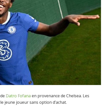
e de
Datro Fofana
en provenance de Chelsea. Les
 le jeune joueur sans option d’achat.