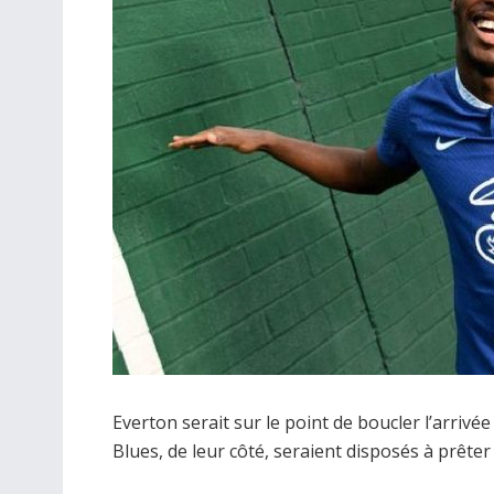
Everton serait sur le point de boucler l’arrivé
Blues, de leur côté, seraient disposés à prêter