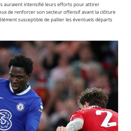
es auraient intensifié leurs efforts pour attirer
ieux de renforcer son secteur offensif avant la clôture
élément susceptible de pallier les éventuels départs