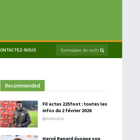
ONTACTEZ-NOUS
Recommended
Fil actus 225foot : toutes les
infos du 2 février 2026
02/02/2026
Hervé Renard évoque son