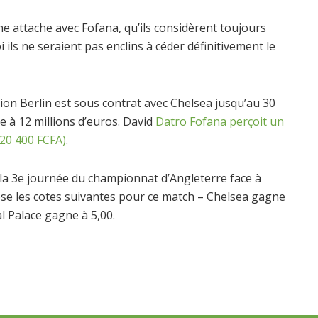
e attache avec Fofana, qu’ils considèrent toujours
ls ne seraient pas enclins à céder définitivement le
nion Berlin est sous contrat avec Chelsea jusqu’au 30
e à 12 millions d’euros. David
Datro Fofana perçoit un
220 400 FCFA)
.
la 3e journée du championnat d’Angleterre face à
pose les cotes suivantes pour ce match – Chelsea gagne
al Palace gagne à 5,00.