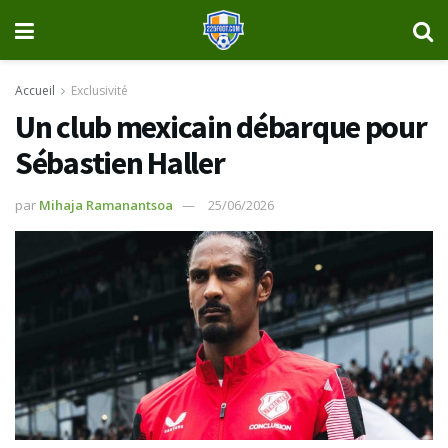
Accueil
Exclusivité
Un club mexicain débarque pour
Sébastien Haller
par
Mihaja Ramanantsoa
25/06/2026