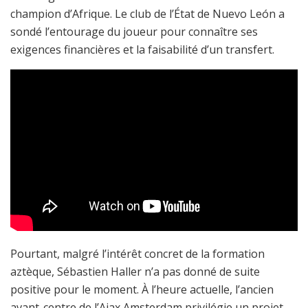
champion d’Afrique. Le club de l’État de Nuevo León a
sondé l’entourage du joueur pour connaître ses
exigences financières et la faisabilité d’un transfert.
Pourtant, malgré l’intérêt concret de la formation
aztèque, Sébastien Haller n’a pas donné de suite
positive pour le moment. À l’heure actuelle, l’ancien
avant-centre de l’Ajax Amsterdam privilégie un projet