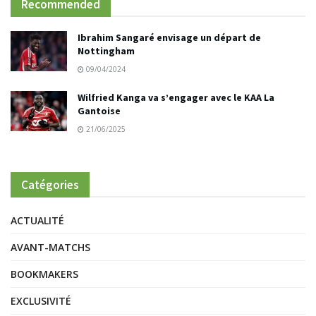
Recommended
Ibrahim Sangaré envisage un départ de
Nottingham
09/04/2024
Wilfried Kanga va s’engager avec le KAA La
Gantoise
21/06/2025
Catégories
ACTUALITÉ
AVANT-MATCHS
BOOKMAKERS
EXCLUSIVITÉ