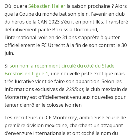
Où jouera
Sébastien Haller
la saison prochaine ? Alors
que la Coupe du monde bat son plein, l’avenir en club
du héros de la CAN 2023 s’écrit en pointillés. Transféré
définitivement par le Borussia Dortmund,
l’international ivoirien de 31 ans s’apprête à quitter
officiellement le FC Utrecht à la fin de son contrat le 30
juin.
Si
son nom a récemment circulé du côté du Stade
Brestois en Ligue 1
, une nouvelle piste exotique mais
très lucrative vient de faire son apparition. Selon les
informations exclusives de
225foot
, le club mexicain de
Monterrey est officiellement venu aux nouvelles pour
tenter d’enrôler le colosse ivoirien.
Les recruteurs du CF Monterrey, ambitieuse écurie de
première division mexicaine, cherchent un attaquant
d’envergure internationale et ont coché le nom du