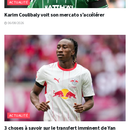
ACTUALITÉ
Karim Coulibaly voit son mercato s’accélérer
06/08/2026
ACTUALITÉ
3 choses à savoir sur le transfert imminent de Yan