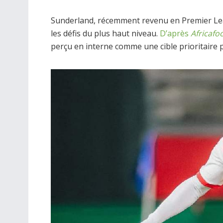
Sunderland, récemment revenu en Premier Leag
les défis du plus haut niveau.
D’après
Africafo
perçu en interne comme une cible prioritaire p