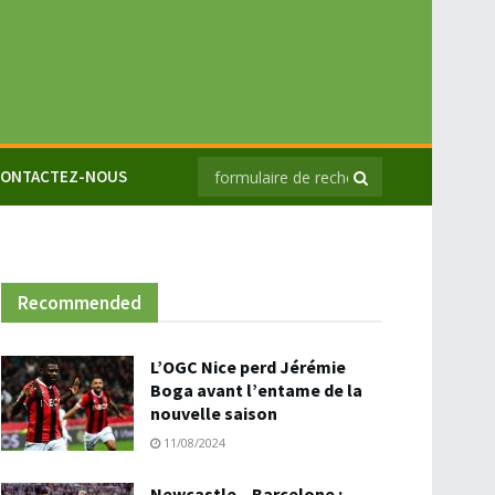
ONTACTEZ-NOUS
Recommended
L’OGC Nice perd Jérémie
Boga avant l’entame de la
nouvelle saison
11/08/2024
Newcastle – Barcelone :