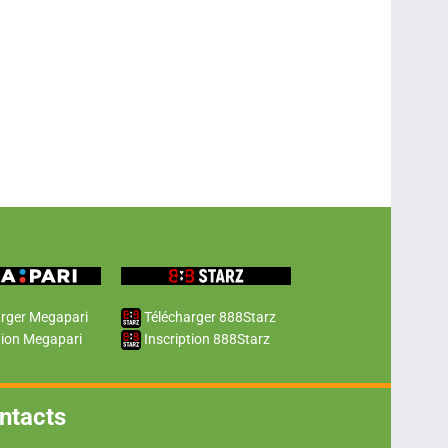
rger Megapari
Télécharger 888Starz
tion Megapari
Inscription 888Starz
ntacts