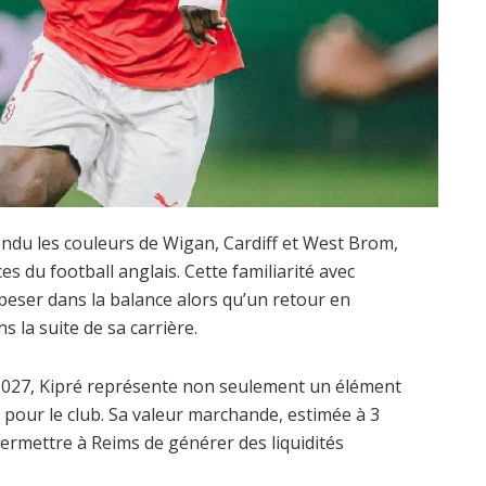
endu les couleurs de Wigan, Cardiff et West Brom,
ces du football anglais. Cette familiarité avec
eser dans la balance alors qu’un retour en
 la suite de sa carrière.
 2027, Kipré représente non seulement un élément
r pour le club. Sa valeur marchande, estimée à 3
permettre à Reims de générer des liquidités