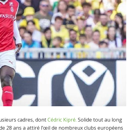
usieurs cadres, dont
Cédric Kipré.
Solide tout au long
n de 28 ans a attiré l’œil de nombreux clubs européens