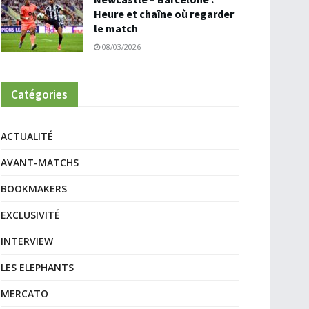
Heure et chaîne où regarder
le match
08/03/2026
Catégories
ACTUALITÉ
AVANT-MATCHS
BOOKMAKERS
EXCLUSIVITÉ
INTERVIEW
LES ELEPHANTS
MERCATO