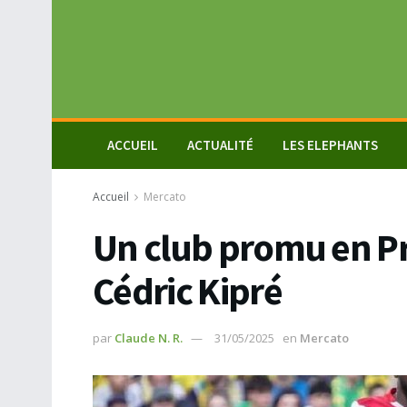
ACCUEIL
ACTUALITÉ
LES ELEPHANTS
Accueil
Mercato
Un club promu en Pr
Cédric Kipré
par
Claude N. R.
31/05/2025
en
Mercato