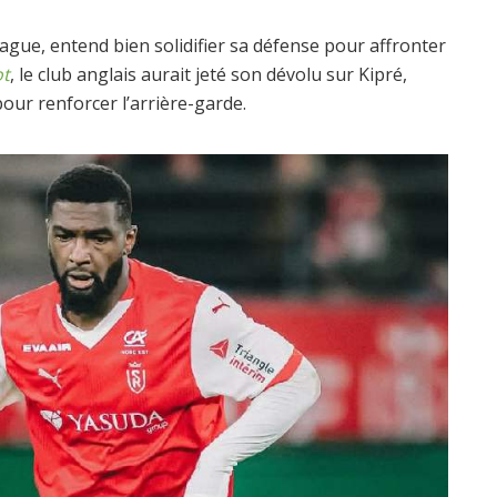
ue, entend bien solidifier sa défense pour affronter
ot
, le club anglais aurait jeté son dévolu sur Kipré,
our renforcer l’arrière-garde.