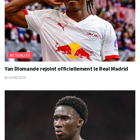
ACTUALITÉ
Yan Diomande rejoint officiellement le Real Madrid
06/08/2026