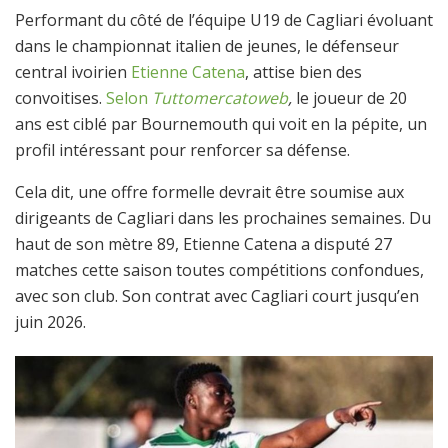
Performant du côté de l’équipe U19 de Cagliari évoluant
dans le championnat italien de jeunes, le défenseur
central ivoirien
Etienne Catena
, attise bien des
convoitises.
Selon
Tuttomercatoweb
,
le joueur de 20
ans est ciblé par Bournemouth qui voit en la pépite, un
profil intéressant pour renforcer sa défense.
Cela dit, une offre formelle devrait être soumise aux
dirigeants de Cagliari dans les prochaines semaines. Du
haut de son mètre 89, Etienne Catena a disputé 27
matches cette saison toutes compétitions confondues,
avec son club. Son contrat avec Cagliari court jusqu’en
juin 2026.