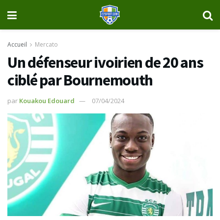
Accueil
Mercato
Un défenseur ivoirien de 20 ans
ciblé par Bournemouth
par
Kouakou Edouard
07/04/2024