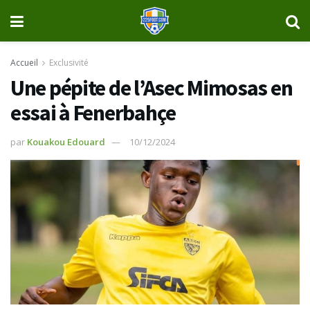
Accueil
Exclusivité
Une pépite de l’Asec Mimosas en
essai à Fenerbahçe
par
Kouakou Edouard
10/12/2024