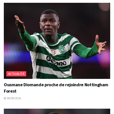
ACTUALITÉ
Ousmane Diomande proche de rejoindre Nottingham
Forest
08/08/2026