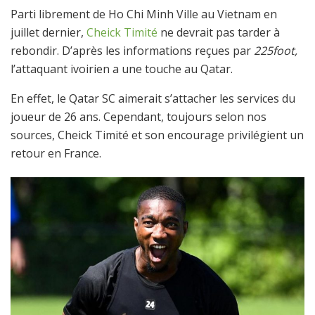
Parti librement de Ho Chi Minh Ville au Vietnam en
juillet dernier,
Cheick Timité
ne devrait pas tarder à
rebondir. D’après les informations reçues par
225foot,
l’attaquant ivoirien a une touche au Qatar.
En effet, le Qatar SC aimerait s’attacher les services du
joueur de 26 ans. Cependant, toujours selon nos
sources, Cheick Timité et son encourage privilégient un
retour en France.