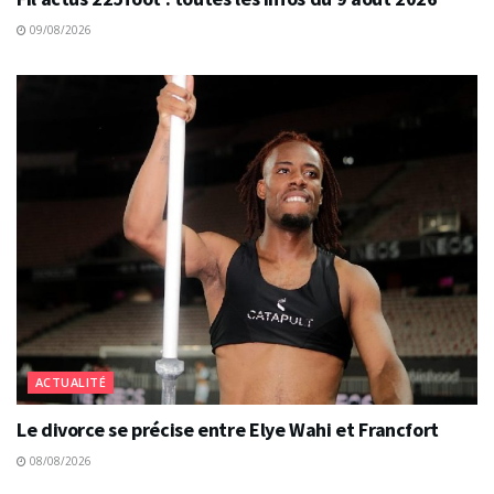
09/08/2026
ACTUALITÉ
Le divorce se précise entre Elye Wahi et Francfort
08/08/2026