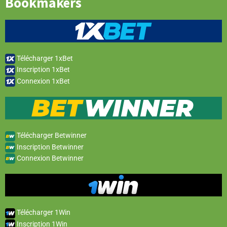
Bookmakers
Télécharger 1xBet
Inscription 1xBet
Connexion 1xBet
Télécharger Betwinner
Inscription Betwinner
Connexion Betwinner
Télécharger 1Win
Inscription 1Win