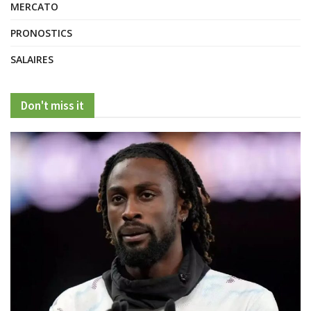
MERCATO
PRONOSTICS
SALAIRES
Don't miss it