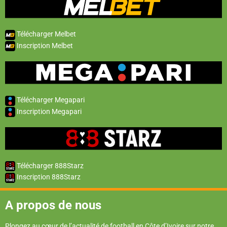
Télécharger Melbet
Inscription Melbet
Télécharger Megapari
Inscription Megapari
Télécharger 888Starz
Inscription 888Starz
A propos de nous
Plongez au cœur de l’actualité de football en Côte d’Ivoire sur notre