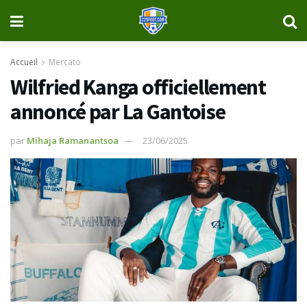
Accueil
Mercato
Wilfried Kanga officiellement
annoncé par La Gantoise
par
Mihaja Ramanantsoa
23/06/2025