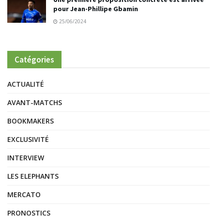
pour Jean-Phillipe Gbamin
25/06/2024
Catégories
ACTUALITÉ
AVANT-MATCHS
BOOKMAKERS
EXCLUSIVITÉ
INTERVIEW
LES ELEPHANTS
MERCATO
PRONOSTICS