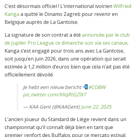
C’est désormais officiel ! L’international ivoirien
Wilfried
Kanga
a quitté le Dinamo Zagreb pour revenir en
Belgique auprès de La Gantoise.
La signature de son contrat a été
annoncée par le club
de Jupiler Pro League ce dimanche soir via ses canaux
.
Kanga s’est engagé pour trois ans avec La Gantoise,
soit jusqu’en juin 2026, dans une opération qui serait
estimée à 1,2 million d’euros bien que cela n’ait pas été
officiellement dévoilé.
Je hebt een nieuw bericht
#COBW
pic.twitter.com/XXqRtGZlX7
— KAA Gent (@KAAGent)
June 22, 2025
L’ancien joueur du Standard de Liège revient dans un
championnat qu’il connaît déjà bien en tant que
premier renfort des Buffalos pour ce mercato estival.