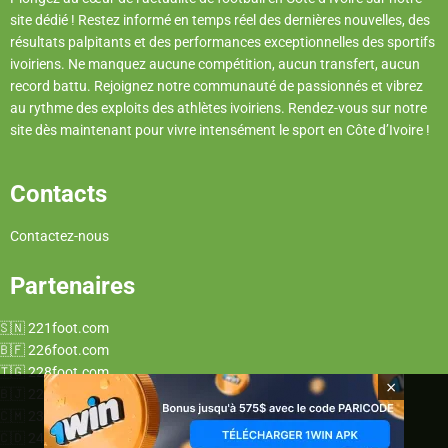
site dédié ! Restez informé en temps réel des dernières nouvelles, des
résultats palpitants et des performances exceptionnelles des sportifs
ivoiriens. Ne manquez aucune compétition, aucun transfert, aucun
record battu. Rejoignez notre communauté de passionnés et vibrez
au rythme des exploits des athlètes ivoiriens. Rendez-vous sur notre
site dès maintenant pour vivre intensément le sport en Côte d’Ivoire !
Contacts
Contactez-nous
Partenaires
221foot.com
226foot.com
228foot.com
×
229foot.com
237foot.com
243foot.com