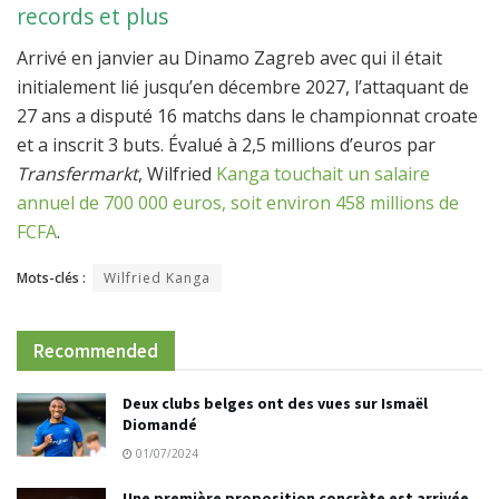
records et plus
Arrivé en janvier au Dinamo Zagreb avec qui il était
initialement lié jusqu’en décembre 2027, l’attaquant de
27 ans a disputé 16 matchs dans le championnat croate
et a inscrit 3 buts. Évalué à 2,5 millions d’euros par
Transfermarkt
, Wilfried
Kanga touchait un salaire
annuel de 700 000 euros, soit environ 458 millions de
FCFA
.
Mots-clés :
Wilfried Kanga
Recommended
Deux clubs belges ont des vues sur Ismaël
Diomandé
01/07/2024
Une première proposition concrète est arrivée