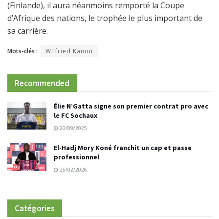
(Finlande), il aura néanmoins remporté la Coupe
d’Afrique des nations, le trophée le plus important de
sa carrière.
Mots-clés :
Wilfried Kanon
Recommended
Élie N’Gatta signe son premier contrat pro avec
le FC Sochaux
20/09/2025
El-Hadj Mory Koné franchit un cap et passe
professionnel
25/02/2026
Catégories