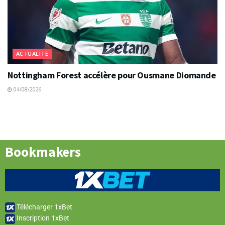
ACTUALITÉ
Nottingham Forest accélère pour Ousmane Diomande
04/08/2026
Bookmakers
Télécharger 1xBet
Inscription 1xBet