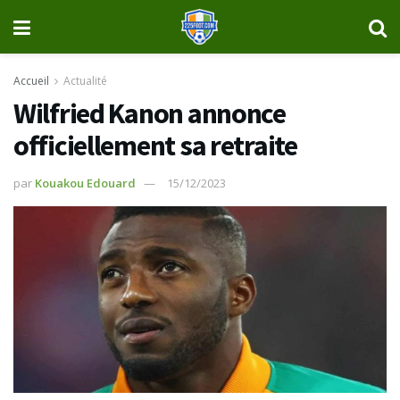
Accueil
Actualité
Wilfried Kanon annonce
officiellement sa retraite
par
Kouakou Edouard
15/12/2023