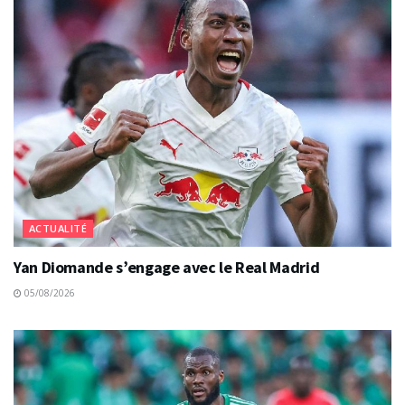
ACTUALITÉ
Yan Diomande s’engage avec le Real Madrid
05/08/2026