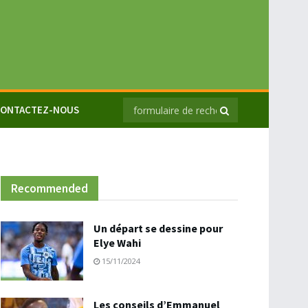
ONTACTEZ-NOUS
Recommended
Un départ se dessine pour
Elye Wahi
15/11/2024
Les conseils d’Emmanuel