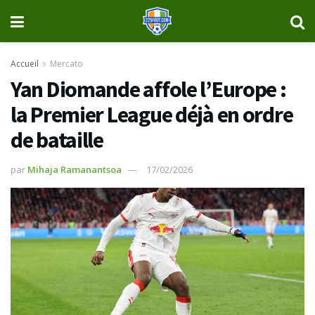
Accueil
Mercato
Yan Diomande affole l’Europe :
la Premier League déjà en ordre
de bataille
par
Mihaja Ramanantsoa
17/02/2026