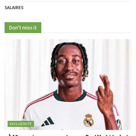
SALAIRES
Don't miss it
EXCLUSIVITÉ