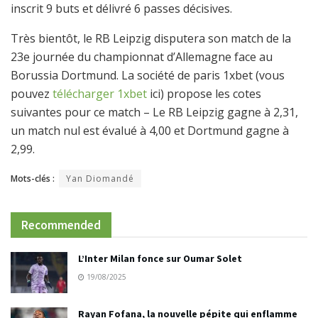
inscrit 9 buts et délivré 6 passes décisives.
Très bientôt, le RB Leipzig disputera son match de la
23e journée du championnat d’Allemagne face au
Borussia Dortmund. La société de paris 1xbet (vous
pouvez
télécharger 1xbet
ici) propose les cotes
suivantes pour ce match – Le RB Leipzig gagne à 2,31,
un match nul est évalué à 4,00 et Dortmund gagne à
2,99.
Mots-clés :
Yan Diomandé
Recommended
L’Inter Milan fonce sur Oumar Solet
19/08/2025
Rayan Fofana, la nouvelle pépite qui enflamme