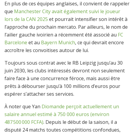
En plus de ces équipes anglaises, il convient de rappeler
que
Manchester City avait également suivi le joueur
lors de la CAN 2025
et pourrait intensifier son intérêt à
l’approche du prochain mercato. Par ailleurs, le nom de
l’ailier gauche ivoirien a récemment été associé au
FC
Barcelone
et au
Bayern Munich
, ce qui devrait encore
accroître les convoitises autour de lui.
Toujours sous contrat avec le RB Leipzig jusqu’au 30
juin 2030, les clubs intéressés devront non seulement
faire face à une concurrence féroce, mais aussi être
prêts à débourser jusqu’à 100 millions d’euros pour
espérer s’attacher ses services.
À noter que Yan
Diomande perçoit actuellement un
salaire annuel estimé à 750 000 euros (environ
487 500 000 FCFA)
. Depuis le début de la saison, il a
disputé 24 matchs toutes compétitions confondues,