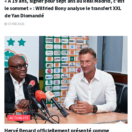
« À 19 ans, signer pour sept ans au Real Madrid, c’est
le sommet » : Wilfried Bony analyse le transfert XXL
de Yan Diomandé
07/08/2026
ACTUALITÉ
Hervé Renard officiellement présenté comme