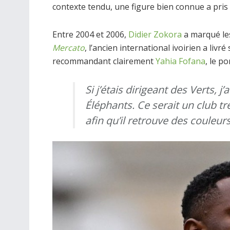
contexte tendu, une figure bien connue a pris 
Entre 2004 et 2006,
Didier Zokora
a marqué les
Mercato
, l’ancien international ivoirien a liv
recommandant clairement
Yahia Fofana
, le p
Si j’étais dirigeant des Verts, j
Éléphants. Ce serait un club tre
afin qu’il retrouve des couleur