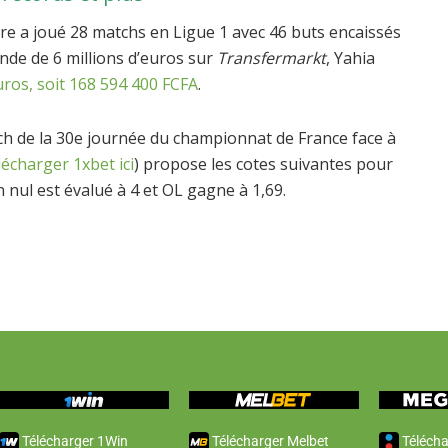
vre a joué 28 matchs en Ligue 1 avec 46 buts encaissés
nde de 6 millions d’euros sur
Transfermarkt
, Yahia
uros, soit 168 594 400 FCFA
.
ch de la 30e journée du championnat de France face à
lécharger 1xbet ici
) propose les cotes suivantes pour
 nul est évalué à 4 et OL gagne à 1,69.
Télécharger 1Win
Télécharger Melbet
Télécha