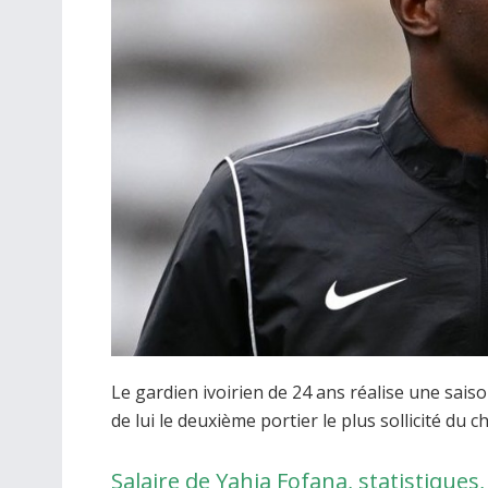
Le gardien ivoirien de 24 ans réalise une saiso
de lui le deuxième portier le plus sollicité du 
Salaire de Yahia Fofana, statistiques,