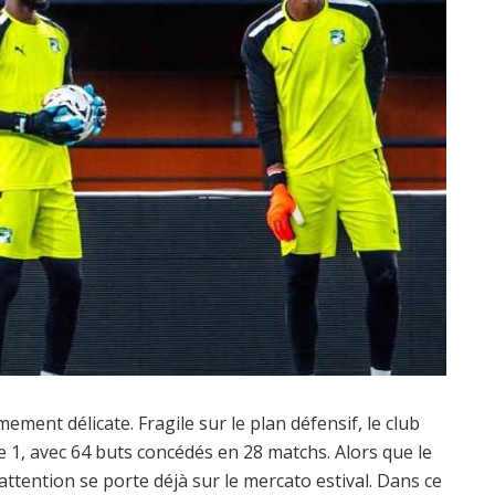
ment délicate. Fragile sur le plan défensif, le club
ue 1, avec 64 buts concédés en 28 matchs. Alors que le
ttention se porte déjà sur le mercato estival. Dans ce