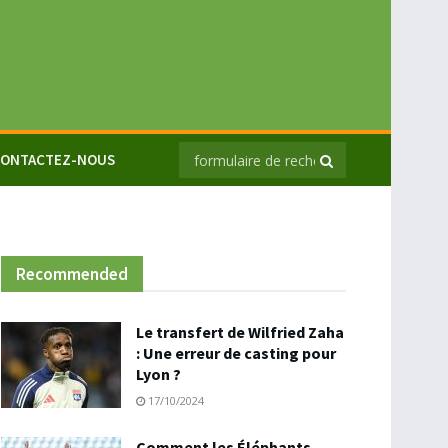
ONTACTEZ-NOUS
Recommended
Le transfert de Wilfried Zaha
: Une erreur de casting pour
Lyon ?
17/10/2024
Comment les Éléphants