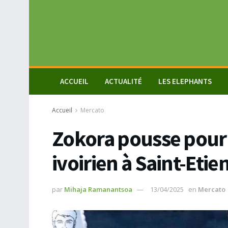
ACCUEIL
ACTUALITÉ
LES ELEPHANTS
Accueil
Mercato
Zokora pousse pour 
ivoirien à Saint-Etie
par
Mihaja Ramanantsoa
13/04/2025
en
Mercato