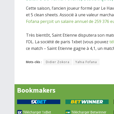
Cette saison, l’ancien joueur formé par Le Ha
et 5 clean sheets. Associé à une valeur marcha
Fofana perçoit un salaire annuel de 259 376 e
Très bientôt, Saint Etienne disputera son mat
l’OL. La société de paris 1xbet (vous pouvez
té
ce match – Saint Etienne gagne à 4,1, un match
Mots-clés :
Didier Zokora
Yahia Fofana
Bookmakers
Télécharger 1xBet
Télécharger Betwinner