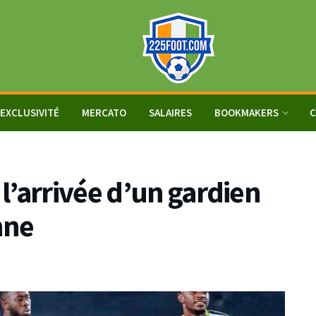
EXCLUSIVITÉ
MERCATO
SALAIRES
BOOKMAKERS
C
l’arrivée d’un gardien
nne