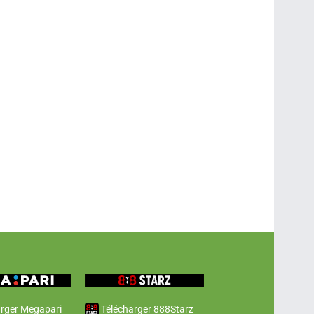
rger Megapari
Télécharger 888Starz