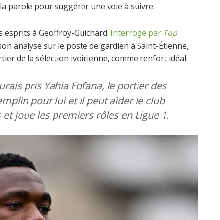
la parole pour suggérer une voie à suivre.
 esprits à Geoffroy-Guichard.
Interrogé par
Top
ré son analyse sur le poste de gardien à Saint-Étienne,
ortier de la sélection ivoirienne, comme renfort idéal:
’aurais pris Yahia Fofana, le portier des
mplin pour lui et il peut aider le club
s et joue les premiers rôles en Ligue 1.