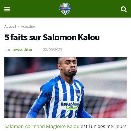
Accueil
Actualité
5 faits sur Salomon Kalou
par
newseditor
22/06/2025
Salomon Aarmand Magloire Kalou
est l’un des meilleurs