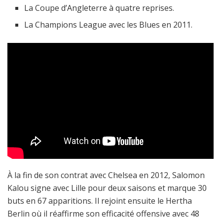
La Coupe d’Angleterre à quatre reprises.
La Champions League avec les Blues en 2011.
À la fin de son contrat avec Chelsea en 2012, Salomon
Kalou signe avec Lille pour deux saisons et marque 30
buts en 67 apparitions. Il rejoint ensuite le Hertha
Berlin où il réaffirme son efficacité offensive avec 48