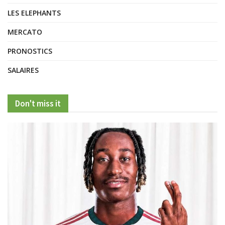
LES ELEPHANTS
MERCATO
PRONOSTICS
SALAIRES
Don't miss it