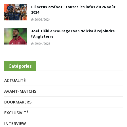
Fil actus 225foot : toutes les infos du 26 août
2024
26/08/2024
Joel Tiéhi encourage Evan Ndicka à rejoindre
l’Angleterre
29/04/2025
Catégories
ACTUALITÉ
AVANT-MATCHS
BOOKMAKERS
EXCLUSIVITÉ
INTERVIEW