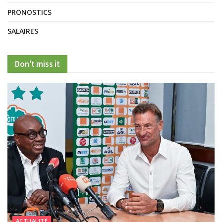
PRONOSTICS
SALAIRES
Don't miss it
ACTUALITÉ