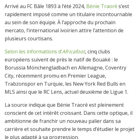
Arrivé au FC Bâle 1893 à l’été 2024,
Bénie Traoré
s’est
rapidement imposé comme un titulaire incontournable
au sein de son équipe. À l’approche du prochain
mercato, l’international ivoirien attire l’attention de
plusieurs courtisans.
Selon les informations d’
Africafoot
, cinq clubs
européens suivent de près le natif de Bouaké : le
Borussia Mönchengladbach en Allemagne, Coventry
City, récemment promu en Premier League,
Trabzonspor en Turquie, les New York Red Bulls en
MLS ainsi que le RC Lens, actuel deuxième de Ligue 1.
La source indique que Bénie Traoré est pleinement
conscient de cet intérêt croissant. Dans cette optique, il
ambitionne de franchir un nouveau palier dans sa
carrière et souhaite prendre le temps d’étudier le projet
le plus adapté à sa progression.