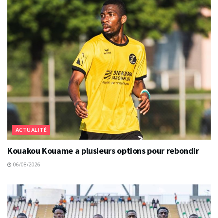
ACTUALITÉ
Kouakou Kouame a plusieurs options pour rebondir
06/08/2026