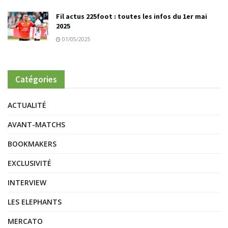
Fil actus 225foot : toutes les infos du 1er mai
2025
01/05/2025
Catégories
ACTUALITÉ
AVANT-MATCHS
BOOKMAKERS
EXCLUSIVITÉ
INTERVIEW
LES ELEPHANTS
MERCATO