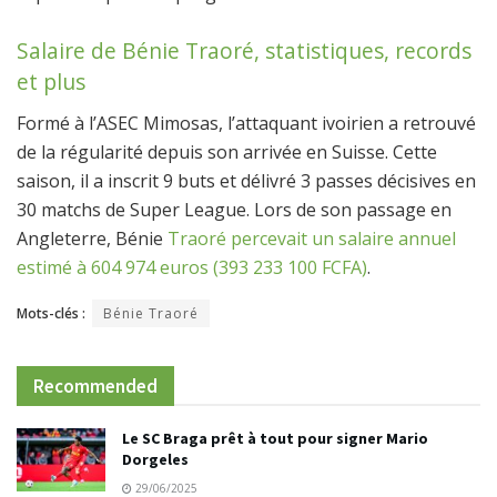
Salaire de Bénie Traoré, statistiques, records
et plus
Formé à l’ASEC Mimosas, l’attaquant ivoirien a retrouvé
de la régularité depuis son arrivée en Suisse. Cette
saison, il a inscrit 9 buts et délivré 3 passes décisives en
30 matchs de Super League. Lors de son passage en
Angleterre, Bénie
Traoré percevait un salaire annuel
estimé à 604 974 euros (393 233 100 FCFA)
.
Mots-clés :
Bénie Traoré
Recommended
Le SC Braga prêt à tout pour signer Mario
Dorgeles
29/06/2025