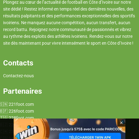
Plongez au cœur de l’actualité de football en Côte d’Ivoire sur notre
site dédié ! Restez informé en temps réel des dernières nouvelles, des
résultats palpitants et des performances exceptionnelles des sportifs
ivoiriens. Ne manquez aucune compétition, aucun transfert, aucun
record battu. Rejoignez notre communauté de passionnés et vibrez
au rythme des exploits des athlètes ivoiriens. Rendez-vous sur notre
site dès maintenant pour vivre intensément le sport en Côte d’Ivoire !
Contacts
Contactez-nous
Partenaires
221foot.com
226foot.com
228foot.com
×
229foot.com
237foot.com
243foot.com