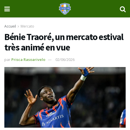
Accueil
Mercato
Bénie Traoré, un mercato estival
très animé en vue
par
Prisca Rasoarivelo
02/06/2026