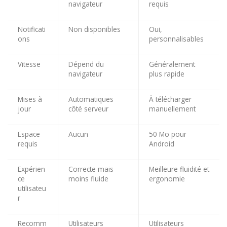
navigateur
requis
Notificati
Non disponibles
Oui,
ons
personnalisables
Vitesse
Dépend du
Généralement
navigateur
plus rapide
Mises à
Automatiques
À télécharger
jour
côté serveur
manuellement
Espace
Aucun
50 Mo pour
requis
Android
Expérien
Correcte mais
Meilleure fluidité et
ce
moins fluide
ergonomie
utilisateu
r
Recomm
Utilisateurs
Utilisateurs