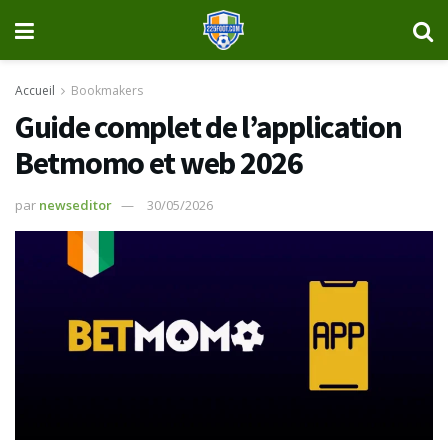
Accueil
Bookmakers
Guide complet de l’application
Betmomo et web 2026
par
newseditor
30/05/2026