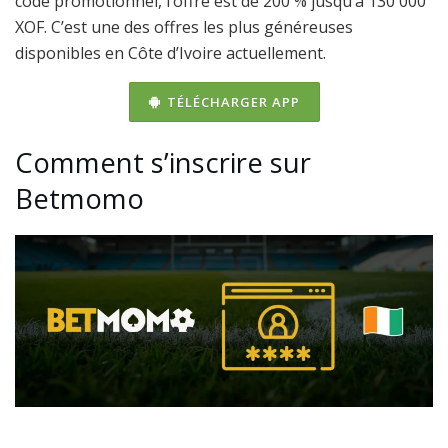
code promotionnel, l’offre est de 200 % jusqu’à 130 000
XOF. C’est une des offres les plus généreuses
disponibles en Côte d’Ivoire actuellement.
TÉLÉCHARGER APP
Comment s’inscrire sur
Betmomo