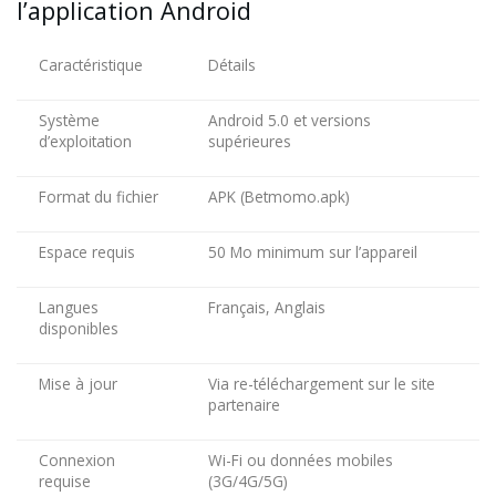
l’application Android
Caractéristique
Détails
Système
Android 5.0 et versions
d’exploitation
supérieures
Format du fichier
APK (Betmomo.apk)
Espace requis
50 Mo minimum sur l’appareil
Langues
Français, Anglais
disponibles
Mise à jour
Via re-téléchargement sur le site
partenaire
Connexion
Wi-Fi ou données mobiles
requise
(3G/4G/5G)