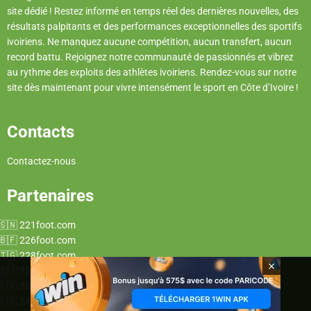
site dédié ! Restez informé en temps réel des dernières nouvelles, des
résultats palpitants et des performances exceptionnelles des sportifs
ivoiriens. Ne manquez aucune compétition, aucun transfert, aucun
record battu. Rejoignez notre communauté de passionnés et vibrez
au rythme des exploits des athlètes ivoiriens. Rendez-vous sur notre
site dès maintenant pour vivre intensément le sport en Côte d’Ivoire !
Contacts
Contactez-nous
Partenaires
221foot.com
226foot.com
228foot.com
×
229foot.com
237foot.com
243foot.com