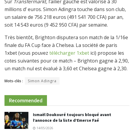
Sur
Transfermarkt,
l’ailier gauche est valorisé à 30
millions d’ euros. Simon Adingra touche dans son club,
un salaire de 756 218 euros (491 541 700 CFA) par an,
soit 14 543 euros (9 452 950 CFA) par semaine.
Très bientôt, Brighton disputera son match de la 1/16e
finale du FA Cup face à Chelsea. La société de paris
1xbet (vous pouvez
télécharger 1xbet
ici) propose les
cotes suivantes pour ce match – Brighton gagne à 2,90,
un match nul est évalué à 3,60 et Chelsea gagne à 2,30.
Mots-clés :
Simon Adingra
Recommended
Ismaël Doukouré toujours bloqué avant
l’annonce de la liste d’Emerse Faé
14/05/2026