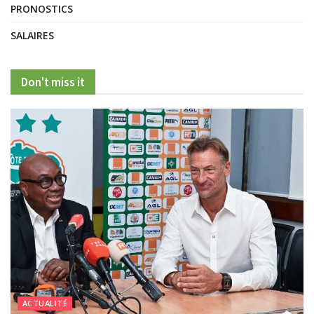
PRONOSTICS
SALAIRES
Don't miss it
ACTUALITÉ