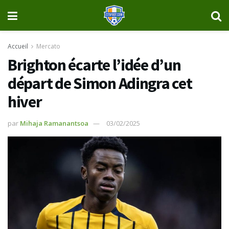
Accueil
Mercato
Brighton écarte l’idée d’un
départ de Simon Adingra cet
hiver
par
Mihaja Ramanantsoa
03/02/2025