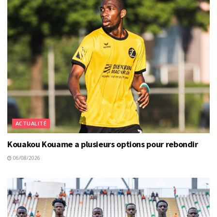
ACTUALITÉ
Kouakou Kouame a plusieurs options pour rebondir
06/08/2026