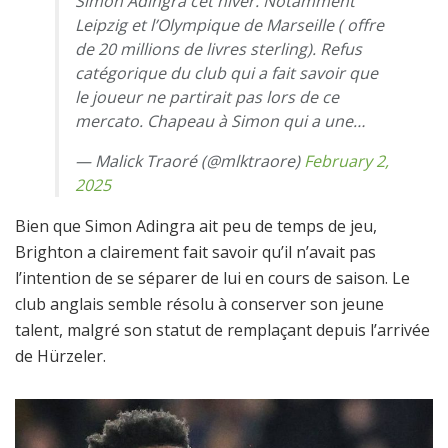
Simon Adingra cet hiver. Notamment
Leipzig et l’Olympique de Marseille ( offre
de 20 millions de livres sterling). Refus
catégorique du club qui a fait savoir que
le joueur ne partirait pas lors de ce
mercato. Chapeau à Simon qui a une…
— Malick Traoré (@mlktraore)
February 2,
2025
Bien que Simon Adingra ait peu de temps de jeu,
Brighton a clairement fait savoir qu’il n’avait pas
l’intention de se séparer de lui en cours de saison. Le
club anglais semble résolu à conserver son jeune
talent, malgré son statut de remplaçant depuis l’arrivée
de Hürzeler.