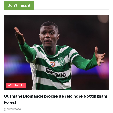
Don't miss it
ACTUALITÉ
Ousmane Diomande proche de rejoindre Nottingham
Forest
08/08/2026