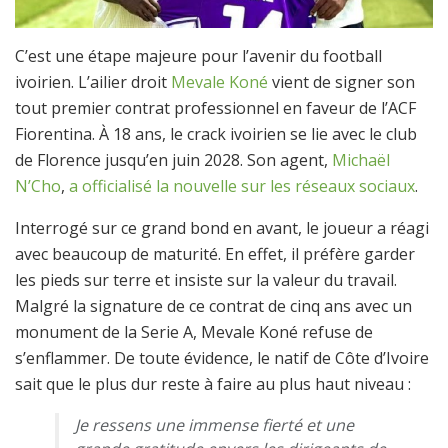
C’est une étape majeure pour l’avenir du football
ivoirien. L’ailier droit
Mevale Koné
vient de signer son
tout premier contrat professionnel en faveur de l’ACF
Fiorentina. À 18 ans, le crack ivoirien se lie avec le club
de Florence jusqu’en juin 2028. Son agent,
Michaël
N’Cho
,
a officialisé la nouvelle sur les réseaux sociaux
.
Interrogé sur ce grand bond en avant, le joueur a réagi
avec beaucoup de maturité. En effet, il préfère garder
les pieds sur terre et insiste sur la valeur du travail.
Malgré la signature de ce contrat de cinq ans avec un
monument de la Serie A, Mevale Koné refuse de
s’enflammer. De toute évidence, le natif de Côte d’Ivoire
sait que le plus dur reste à faire au plus haut niveau :
Je ressens une immense fierté et une