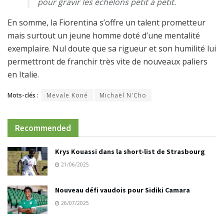
pour gravir les échelons petit à petit.
En somme, la Fiorentina s’offre un talent prometteur
mais surtout un jeune homme doté d’une mentalité
exemplaire. Nul doute que sa rigueur et son humilité lui
permettront de franchir très vite de nouveaux paliers
en Italie.
Mots-clés :
Mevale Koné
Michaël N'Cho
Recommended
Krys Kouassi dans la short-list de Strasbourg
21/06/2025
Nouveau défi vaudois pour Sidiki Camara
26/07/2025