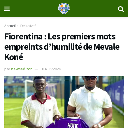
Accueil
Exclusivité
Fiorentina : Les premiers mots
empreints d’humilité de Mevale
Koné
par
newseditor
03/06/2026