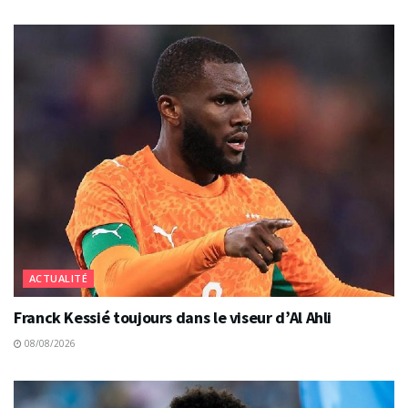
ACTUALITÉ
Franck Kessié toujours dans le viseur d’Al Ahli
08/08/2026