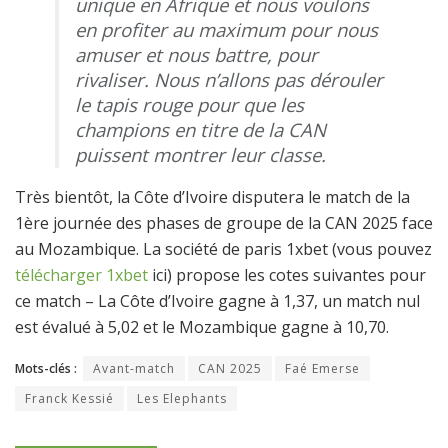
unique en Afrique et nous voulons
en profiter au maximum pour nous
amuser et nous battre, pour
rivaliser. Nous n’allons pas dérouler
le tapis rouge pour que les
champions en titre de la CAN
puissent montrer leur classe.
Très bientôt, la Côte d’Ivoire disputera le match de la
1ère journée des phases de groupe de la CAN 2025 face
au Mozambique. La société de paris 1xbet (vous pouvez
télécharger 1xbet
ici) propose les cotes suivantes pour
ce match – La Côte d’Ivoire gagne à 1,37, un match nul
est évalué à 5,02 et le Mozambique gagne à 10,70.
Mots-clés :
Avant-match
CAN 2025
Faé Emerse
Franck Kessié
Les Elephants