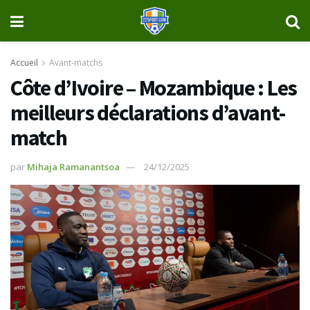
Accueil
Avant-matchs
Côte d’Ivoire – Mozambique : Les
meilleurs déclarations d’avant-
match
par
Mihaja Ramanantsoa
24/12/2025