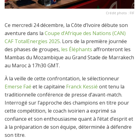
Crédit photo : FIF
Ce mercredi 24 décembre, la Côte d’Ivoire débute son
aventure dans la
Coupe d’Afrique des Nations (CAN)
CAF TotalEnergies 2025
. Lors de la première journée
des phases de groupes,
les Éléphants
affronteront les
Mambas du Mozambique au Grand Stade de Marrakech
au Maroc à 17h30 GMT.
À la veille de cette confrontation, le sélectionneur
Emerse Faé
et le capitaine
Franck Kessié
ont tenu la
traditionnelle conférence de presse d’avant-match.
Interrogé sur l’approche des champions en titre pour
cette compétition, le coach ivoirien a exprimé sa
confiance et son enthousiasme quant à l’état d’esprit et
à la préparation de son équipe, déterminée à défendre
son titre.