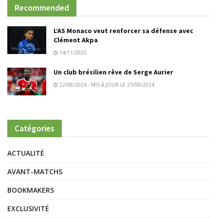
Recommended
L’AS Monaco veut renforcer sa défense avec
Clément Akpa
14/11/2025
Un club brésilien rêve de Serge Aurier
22/08/2024 - MIS À JOUR LE 23/08/2024
Catégories
ACTUALITÉ
AVANT-MATCHS
BOOKMAKERS
EXCLUSIVITÉ