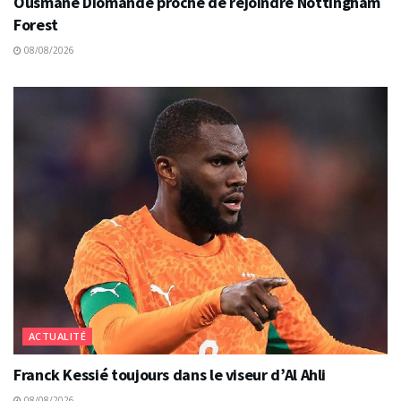
Ousmane Diomande proche de rejoindre Nottingham
Forest
08/08/2026
ACTUALITÉ
Franck Kessié toujours dans le viseur d’Al Ahli
08/08/2026