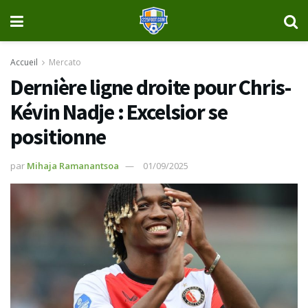
Accueil
Mercato
Dernière ligne droite pour Chris-
Kévin Nadje : Excelsior se
positionne
par
Mihaja Ramanantsoa
01/09/2025