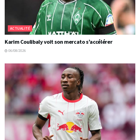
ACTUALITÉ
Karim Coulibaly voit son mercato s’accélérer
06/08/2026