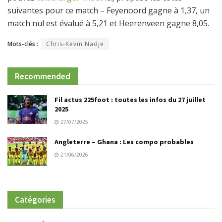
suivantes pour ce match – Feyenoord gagne à 1,37, un
match nul est évalué à 5,21 et Heerenveen gagne 8,05.
Mots-clés :
Chris-Kevin Nadje
Recommended
Fil actus 225foot : toutes les infos du 27 juillet
2025
27/07/2025
Angleterre – Ghana : Les compo probables
21/06/2026
Catégories