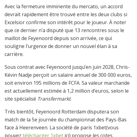
Avec la fermeture imminente du mercato, un accord
devrait rapidement être trouvé entre les deux clubs si
Excelsior confirme son intérêt pour le joueur. À noter
que ce dernier n’a disputé que 13 rencontres sous le
maillot de Feyenoord depuis son arrivée, ce qui
souligne l’urgence de donner un nouvel élan à sa
carrière.
Sous contrat avec Feyenoord jusqu’en juin 2028, Chris-
Kévin Nadje perçoit un salaire annuel de 300 000 euros,
soit environ 195 millions de FCFA. Sa valeur marchande
est actuellement estimée à 1,2 million d’euros, selon le
site spécialisé
Transfermarkt
.
Très bientôt, Feyenoord Rotterdam disputera son
match de la 5e journée du championnat des Pays-Bas
face à Heerenveen. La société de paris 1xbet(vous
pouvez
télécharger 1xbet
ici) propose les cotes