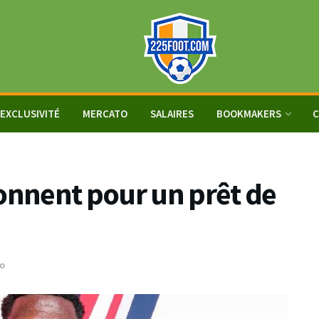
EXCLUSIVITÉ
MERCATO
SALAIRES
BOOKMAKERS
C
ionnent pour un prêt de
o