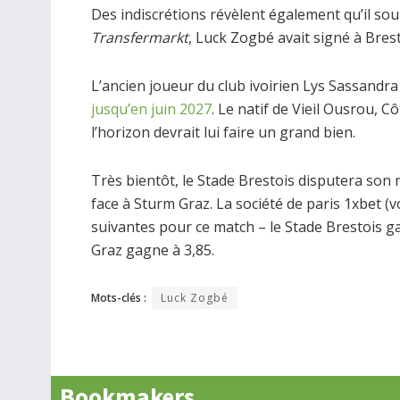
Des indiscrétions révèlent également qu’il sou
Transfermarkt
, Luck Zogbé avait signé à Bres
L’ancien joueur du club ivoirien Lys Sassandra
jusqu’en juin 2027
. Le natif de Vieil Ousrou, Cô
l’horizon devrait lui faire un grand bien.
Très bientôt, le Stade Brestois disputera son
face à Sturm Graz. La société de paris 1xbet 
suivantes pour ce match – le Stade Brestois ga
Graz gagne à 3,85.
Mots-clés :
Luck Zogbé
Bookmakers