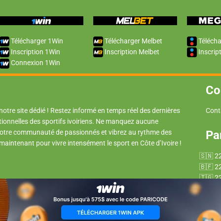
Télécharger 1Win
Télécharger Melbet
Télécha
Inscription 1Win
Inscription Melbet
Inscrip
Connexion 1Win
Co
 notre site dédié ! Restez informé en temps réel des dernières
Cont
tionnelles des sportifs ivoiriens. Ne manquez aucune
 notre communauté de passionnés et vibrez au rythme des
Pa
 maintenant pour vivre intensément le sport en Côte d’Ivoire !
2
2
2
2
2
2