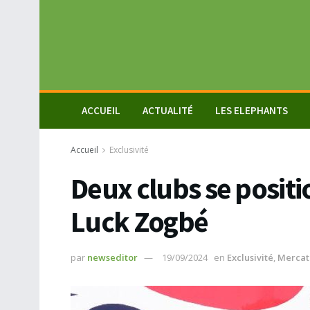
ACCUEIL
ACTUALITÉ
LES ELEPHANTS
Accueil
Exclusivité
Deux clubs se posit
Luck Zogbé
par
newseditor
19/09/2024
en
Exclusivité
,
Mercat