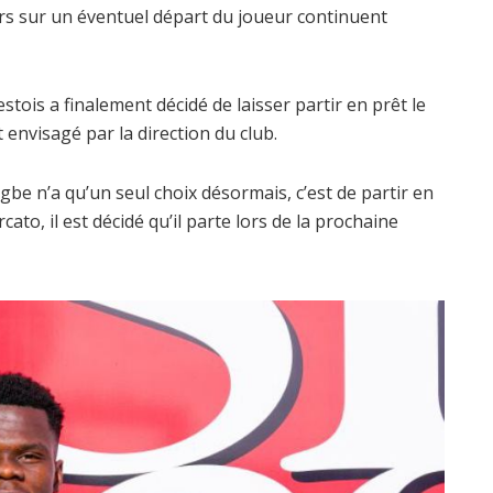
urs sur un éventuel départ du joueur continuent
estois a finalement décidé de laisser partir en prêt le
 envisagé par la direction du club.
be n’a qu’un seul choix désormais, c’est de partir en
to, il est décidé qu’il parte lors de la prochaine