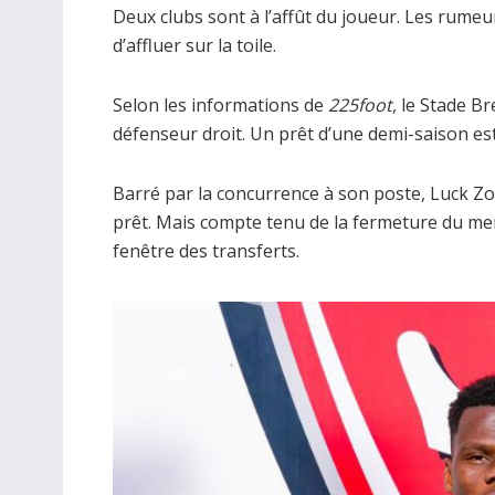
Deux clubs sont à l’affût du joueur. Les rume
d’affluer sur la toile.
Selon les informations de
225foot
, le Stade Br
défenseur droit. Un prêt d’une demi-saison est
Barré par la concurrence à son poste, Luck Zog
prêt. Mais compte tenu de la fermeture du merca
fenêtre des transferts.