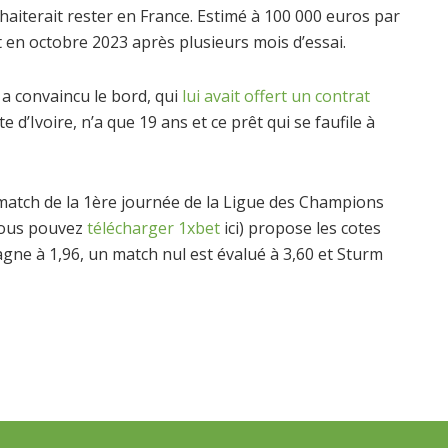
haiterait rester en France. Estimé à 100 000 euros par
t en octobre 2023 après plusieurs mois d’essai.
 a convaincu le bord, qui
lui avait offert un contrat
te d’Ivoire, n’a que 19 ans et ce prêt qui se faufile à
 match de la 1ère journée de la Ligue des Champions
(vous pouvez
télécharger 1xbet
ici) propose les cotes
gne à 1,96, un match nul est évalué à 3,60 et Sturm