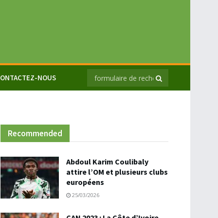
ONTACTEZ-NOUS
Recommended
Abdoul Karim Coulibaly
attire l’OM et plusieurs clubs
européens
25/03/2026
CAN 2023 : La Côte d’Ivoire