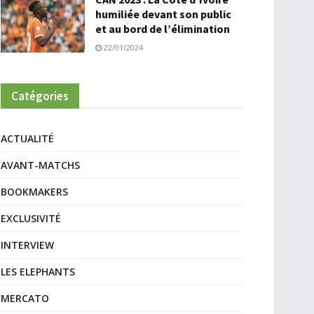
humiliée devant son public
et au bord de l’élimination
22/01/2024
Catégories
ACTUALITÉ
AVANT-MATCHS
BOOKMAKERS
EXCLUSIVITÉ
INTERVIEW
LES ELEPHANTS
MERCATO