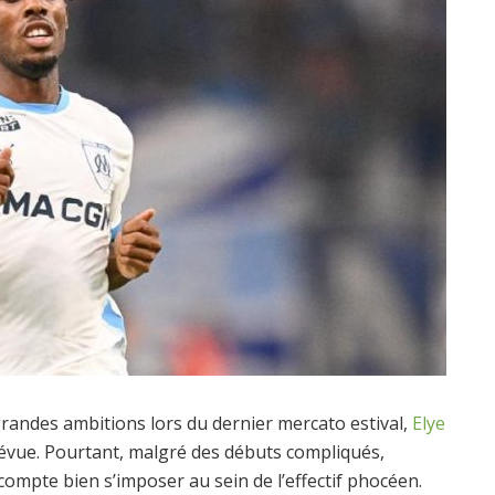
grandes ambitions lors du dernier mercato estival,
Elye
révue. Pourtant, malgré des débuts compliqués,
compte bien s’imposer au sein de l’effectif phocéen.