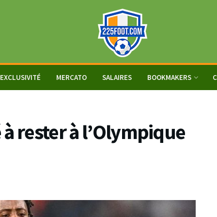
EXCLUSIVITÉ
MERCATO
SALAIRES
BOOKMAKERS
C
 à rester à l’Olympique