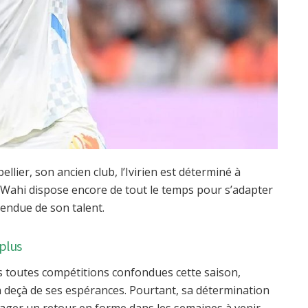
llier, son ancien club, l’Ivirien est déterminé à
s, Wahi dispose encore de tout le temps pour s’adapter
endue de son talent.
 plus
s toutes compétitions confondues cette saison,
en deçà de ses espérances. Pourtant, sa détermination
ager un retour en forme dans les semaines à venir.