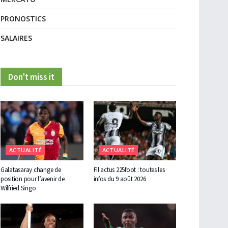
PRONOSTICS
SALAIRES
Don't miss it
ACTUALITÉ
ACTUALITÉ
Galatasaray change de
Fil actus 225foot : toutes les
position pour l’avenir de
infos du 9 août 2026
Wilfried Singo