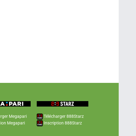
rger Megapari
Télécharger 888Starz
tion Megapari
Inscription 888Starz