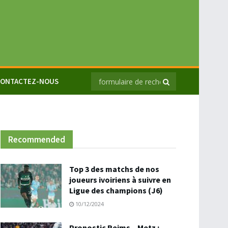
ONTACTEZ-NOUS
Recommended
Top 3 des matchs de nos
joueurs ivoiriens à suivre en
Ligue des champions (J6)
10/12/2024
Pronostic Reims – Metz :