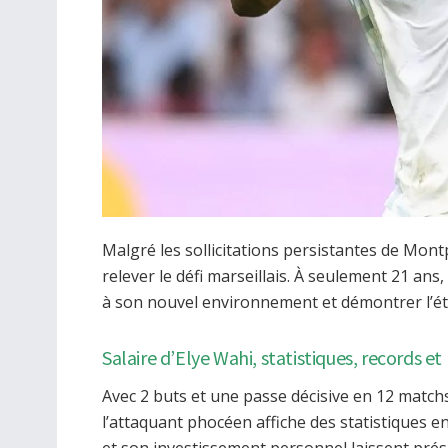
Malgré les sollicitations persistantes de Montpe
relever le défi marseillais. À seulement 21 an
à son nouvel environnement et démontrer l’ét
Salaire d’Elye Wahi, statistiques, records et
Avec 2 buts et une passe décisive en 12 match
l’attaquant phocéen affiche des statistiques 
et son investissement personnel laissent prés