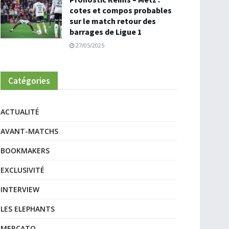
cotes et compos probables
sur le match retour des
barrages de Ligue 1
27/05/2025
Catégories
ACTUALITÉ
AVANT-MATCHS
BOOKMAKERS
EXCLUSIVITÉ
INTERVIEW
LES ELEPHANTS
MERCATO