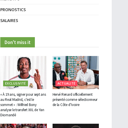
PRONOSTICS
SALAIRES
Don't miss it
EXCLUSIVITÉ
ACTUALITÉ
« À 19 ans, signer pour sept ans
Hervé Renard officiellement
au Real Madrid, c’est le
présenté comme sélectionneur
sommet » : Wilfried Bony
de la Côte d’Ivoire
analyse le transfert XXL de Yan
Diomandé