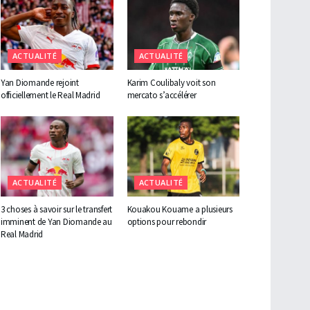
ACTUALITÉ
ACTUALITÉ
Yan Diomande rejoint
Karim Coulibaly voit son
officiellement le Real Madrid
mercato s’accélérer
ACTUALITÉ
ACTUALITÉ
3 choses à savoir sur le transfert
Kouakou Kouame a plusieurs
imminent de Yan Diomande au
options pour rebondir
Real Madrid