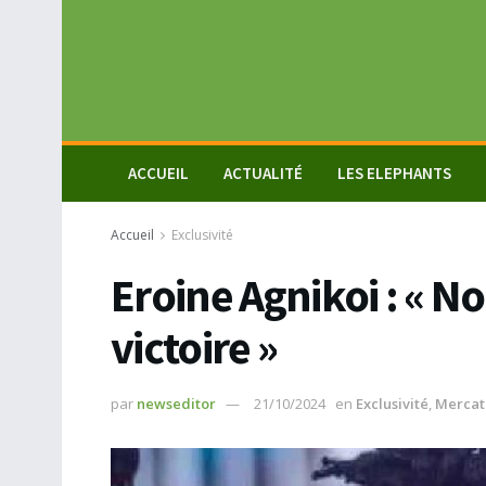
ACCUEIL
ACTUALITÉ
LES ELEPHANTS
Accueil
Exclusivité
Eroine Agnikoi : « N
victoire »
par
newseditor
21/10/2024
en
Exclusivité
,
Mercat