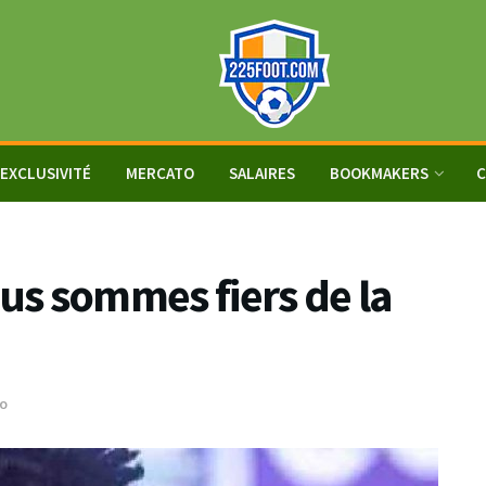
EXCLUSIVITÉ
MERCATO
SALAIRES
BOOKMAKERS
C
ous sommes fiers de la
o