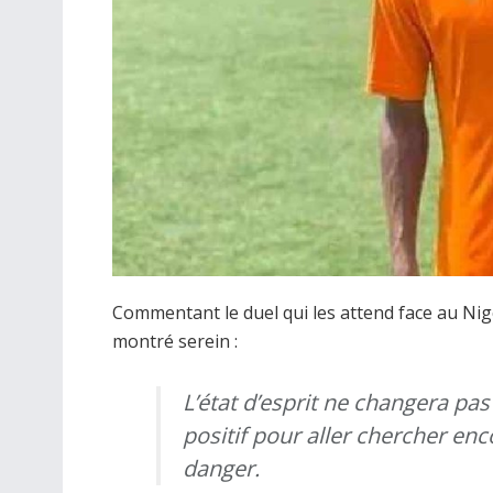
Commentant le duel qui les attend face au Niger
montré serein :
L’état d’esprit ne changera pas
positif pour aller chercher enco
danger.