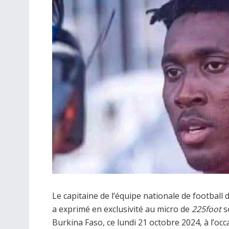
Le capitaine de l’équipe nationale de football 
a exprimé en exclusivité au micro de
225foot
s
Burkina Faso, ce lundi 21 octobre 2024, à l’oc