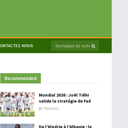
ONTACTEZ-NOUS
Recommended
Mondial 2026 : Joël Tiéhi
valide la stratégie de Faé
17/05/2026
De l’Algérie à l’Albanie : le