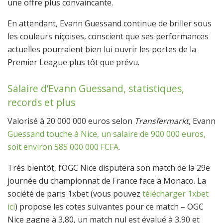
une offre plus convaincante.
En attendant, Evann Guessand continue de briller sous
les couleurs niçoises, conscient que ses performances
actuelles pourraient bien lui ouvrir les portes de la
Premier League plus tôt que prévu.
Salaire d’Evann Guessand, statistiques,
records et plus
Valorisé à 20 000 000 euros selon
Transfermarkt,
Evann
Guessand touche à Nice, un salaire de 900 000 euros,
soit environ 585 000 000 FCFA
.
Très bientôt, l’OGC Nice disputera son match de la 29e
journée du championnat de France face à Monaco. La
société de paris 1xbet (vous pouvez
télécharger 1xbet
ici
) propose les cotes suivantes pour ce match – OGC
Nice gagne à 3,80, un match nul est évalué à 3,90 et