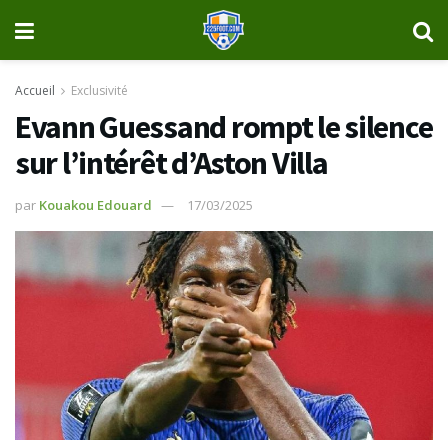
Accueil
Exclusivité
Evann Guessand rompt le silence
sur l’intérêt d’Aston Villa
par
Kouakou Edouard
17/03/2025