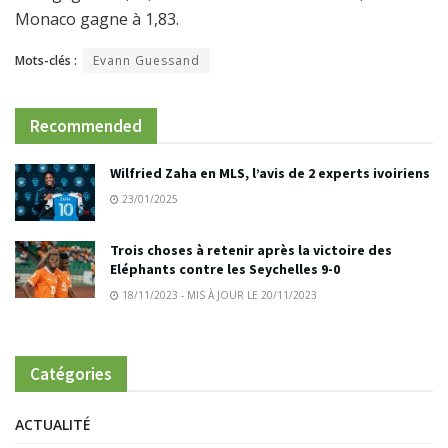
Monaco gagne à 1,83.
Mots-clés :
Evann Guessand
Recommended
Wilfried Zaha en MLS, l’avis de 2 experts ivoiriens
23/01/2025
Trois choses à retenir après la victoire des
Eléphants contre les Seychelles 9-0
18/11/2023 - MIS À JOUR LE 20/11/2023
Catégories
ACTUALITÉ