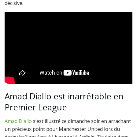
décisive.
Amad Diallo est inarrêtable en
Premier League
Amad Diallo
s’est illustré ce dimanche soir en arrachant
un précieux point pour Manchester United lors du
derby brûlant face à Liverpool à Anfield. Titulaire dans