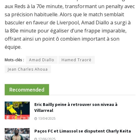
aux Reds à la 70e minute, transformant un penalty avec
sa précision habituelle. Alors que le match semblait
basculer en faveur de Liverpool, Amad Diallo a surgi à
la 80e minute pour égaliser d’une frappe imparable,
offrant ainsi un point ô combien important à son
équipe.
Mots-clés :
Amad Diallo
Hamed Traorè
Jean Charles Ahoua
Recommended
Eric Bailly peine à retrouver son niveau à
Villarreal
13/04/2025
Paços FC et Limassol se disputent Charly Keita
17/06/2025