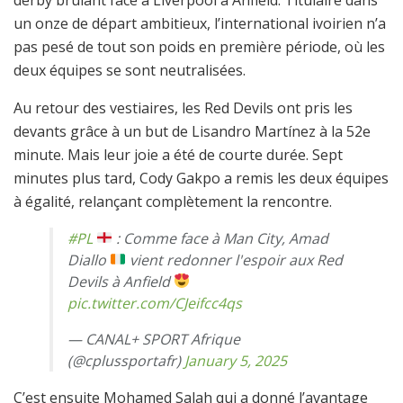
un onze de départ ambitieux, l’international ivoirien n’a
pas pesé de tout son poids en première période, où les
deux équipes se sont neutralisées.
Au retour des vestiaires, les Red Devils ont pris les
devants grâce à un but de Lisandro Martínez à la 52e
minute. Mais leur joie a été de courte durée. Sept
minutes plus tard, Cody Gakpo a remis les deux équipes
à égalité, relançant complètement la rencontre.
#PL
: Comme face à Man City, Amad
Diallo
vient redonner l'espoir aux Red
Devils à Anfield
pic.twitter.com/CJeifcc4qs
— CANAL+ SPORT Afrique
(@cplussportafr)
January 5, 2025
C’est ensuite Mohamed Salah qui a donné l’avantage