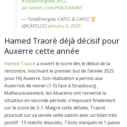
#TotalEnergiesCAFCC
pic.twitter.com/P0A7LK64N5
— TotalEnergies CAFCL & CAFCC
(@CAFCLCC)
January 5, 2025
Hamed Traorè déjà décisif pour
Auxerre cette année
Hamed Traorè
a ouvert le score dès le début de la
rencontre, inscrivant le premier but de l’année 2025
pour l’AJ Auxerre. Son réalisation a permis aux
Auxerrois de mener (1-0) face à Strasbourg.
Malheureusement, les Alsaciens ont renversé la
situation en seconde période, s’imposant finalement
sur le score de 3-1. Malgré cette défaite, Traoré
poursuit sur sa lancée cette saison avec un bilan très
positif : 13 matchs disputés, 7 buts marqués et 1 passe