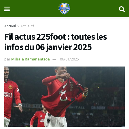
Accueil
Actualité
Fil actus 225foot : toutes les
infos du 06 janvier 2025
par
Mihaja Ramanantsoa
06/01/2025