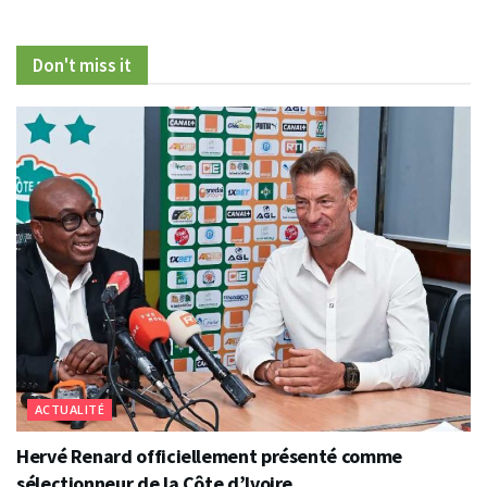
Don't miss it
ACTUALITÉ
Hervé Renard officiellement présenté comme
sélectionneur de la Côte d’Ivoire