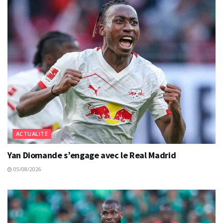
ACTUALITÉ
Yan Diomande s’engage avec le Real Madrid
05/08/2026