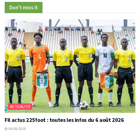
Don't miss it
ACTUALITÉ
Fil actus 225foot : toutes les infos du 6 août 2026
06/08/2026