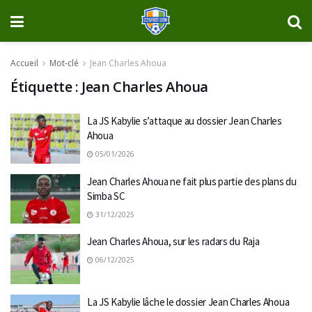
Accueil
Mot-clé
Jean Charles Ahoua
Étiquette :
Jean Charles Ahoua
La JS Kabylie s’attaque au dossier Jean Charles
Ahoua
05/01/2026
Jean Charles Ahoua ne fait plus partie des plans du
Simba SC
31/12/2025
Jean Charles Ahoua, sur les radars du Raja
06/12/2025
La JS Kabylie lâche le dossier Jean Charles Ahoua