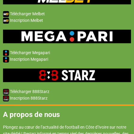
Télécharger Melbet
Inscription Melbet
Télécharger Megapari
Inscription Megapari
Télécharger 888Starz
Inscription 888Starz
A propos de nous
Plongez au cœur de l’actualité de football en Côte d’Ivoire sur notre
site dédié ! Restez informé en temps réel des dernières nouvelles, des