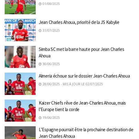
01/08/2025
Jean Charles Ahoua, priorité de la JS Kabylie
31/07/2025
Simba SC met la barre haute pour Jean Charles
Ahoua
30/06/2025
Almeria échoue sur le dossier Jean-Charles Ahoua
28/06/2025 - MIS À JOUR LE 02/07/2025
Kaizer Chiefs rêve de Jean-Charles Ahoua, mais
l’Europe tient la corde
19/06/2025
L’Espagne pourrait être la prochaine destination de
Jean Charles Ahoua