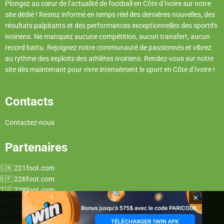
Plongez au cœur de l’actualité de football en Côte d’Ivoire sur notre
site dédié ! Restez informé en temps réel des dernières nouvelles, des
résultats palpitants et des performances exceptionnelles des sportifs
ivoiriens. Ne manquez aucune compétition, aucun transfert, aucun
record battu. Rejoignez notre communauté de passionnés et vibrez
au rythme des exploits des athlètes ivoiriens. Rendez-vous sur notre
site dès maintenant pour vivre intensément le sport en Côte d’Ivoire !
Contacts
Contactez-nous
Partenaires
221foot.com
226foot.com
228foot.com
×
229foot.com
237foot.com
243foot.com