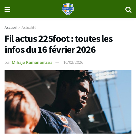
Accueil
Actualité
Fil actus 225foot : toutes les
infos du 16 février 2026
par
Mihaja Ramanantsoa
16/02/2026