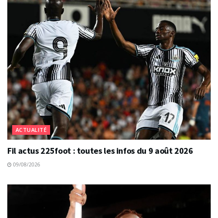
ACTUALITÉ
Fil actus 225foot : toutes les infos du 9 août 2026
09/08/2026