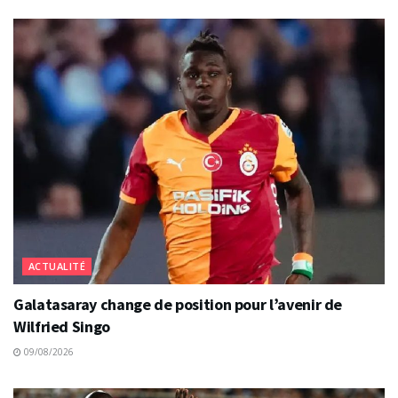
ACTUALITÉ
Galatasaray change de position pour l’avenir de
Wilfried Singo
09/08/2026