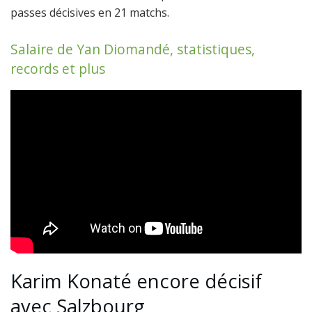
passes décisives en 21 matchs.
Salaire de Yan Diomandé, statistiques,
records et plus
Karim Konaté encore décisif
avec Salzbourg