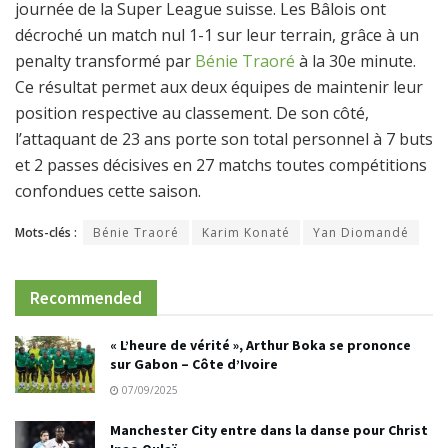
journée de la Super League suisse. Les Bâlois ont
décroché un match nul 1-1 sur leur terrain, grâce à un
penalty transformé par
Bénie Traoré
à la 30e minute.
Ce résultat permet aux deux équipes de maintenir leur
position respective au classement. De son côté,
l’attaquant de 23 ans porte son total personnel à 7 buts
et 2 passes décisives en 27 matchs toutes compétitions
confondues cette saison.
Mots-clés :
Bénie Traoré
Karim Konaté
Yan Diomandé
Recommended
« L’heure de vérité », Arthur Boka se prononce
sur Gabon – Côte d’Ivoire
07/09/2025
Manchester City entre dans la danse pour Christ