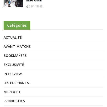
Inao Oulaï
22/11/2025
Catégories
ACTUALITÉ
AVANT-MATCHS
BOOKMAKERS
EXCLUSIVITÉ
INTERVIEW
LES ELEPHANTS
MERCATO
PRONOSTICS