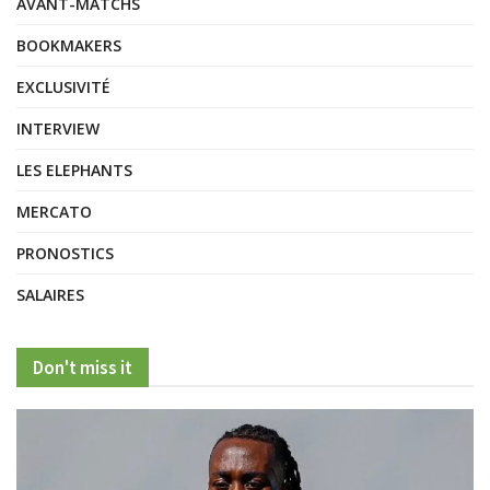
AVANT-MATCHS
BOOKMAKERS
EXCLUSIVITÉ
INTERVIEW
LES ELEPHANTS
MERCATO
PRONOSTICS
SALAIRES
Don't miss it