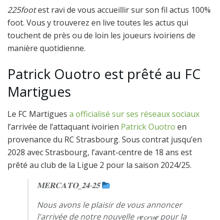
225foot
est ravi de vous accueillir sur son fil actus 100%
foot. Vous y trouverez en live toutes les actus qui
touchent de près ou de loin les joueurs ivoiriens de
manière quotidienne.
Patrick Ouotro est prêté au FC
Martigues
Le FC Martigues
a officialisé sur ses réseaux sociaux
l’arrivée de l’attaquant ivoirien
Patrick Ouotro
en
provenance du RC Strasbourg. Sous contrat jusqu’en
2028 avec Strasbourg, l’avant-centre de 18 ans est
prêté au club de la Ligue 2 pour la saison 2024/25.
𝐌𝐄𝐑𝐂𝐀𝐓𝐎_𝟐𝟒-𝟐𝟓
Nous avons le plaisir de vous annoncer
l'arrivée de notre nouvelle 𝓻𝒆𝓬𝓻𝓾𝒆 pour la