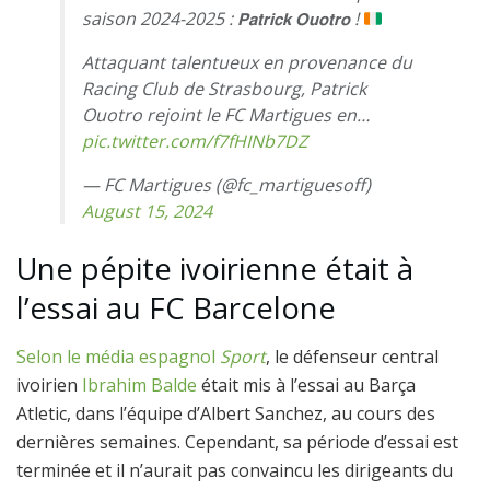
saison 2024-2025 : 𝗣𝗮𝘁𝗿𝗶𝗰𝗸 𝗢𝘂𝗼𝘁𝗿𝗼 !
Attaquant talentueux en provenance du
Racing Club de Strasbourg, Patrick
Ouotro rejoint le FC Martigues en…
pic.twitter.com/f7fHINb7DZ
— FC Martigues (@fc_martiguesoff)
August 15, 2024
Une pépite ivoirienne était à
l’essai au FC Barcelone
Selon le média espagnol
Sport
, le défenseur central
ivoirien
Ibrahim Balde
était mis à l’essai au Barça
Atletic, dans l’équipe d’Albert Sanchez, au cours des
dernières semaines. Cependant, sa période d’essai est
terminée et il n’aurait pas convaincu les dirigeants du