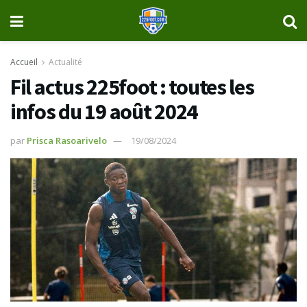
Accueil
Actualité
Fil actus 225foot : toutes les
infos du 19 août 2024
par
Prisca Rasoarivelo
19/08/2024