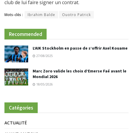
club de lui faire signer un contrat.
Mots-clés :
Ibrahim Balde
Ouotro Patrick
Recommended
L’AIK Stockholm en passe de s’offrir Axel Kouame
27/08/2025
Marc Zoro valide les choix d’Emerse Faé avant le
Mondial 2026
18/05/2026
Catégories
ACTUALITÉ