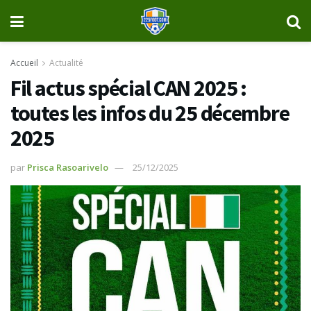
Accueil
Actualité
Fil actus spécial CAN 2025 :
toutes les infos du 25 décembre
2025
par
Prisca Rasoarivelo
25/12/2025