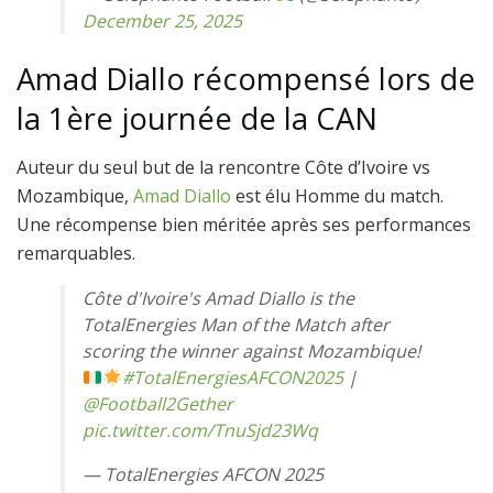
December 25, 2025
Amad Diallo récompensé lors de
la 1ère journée de la CAN
Auteur du seul but de la rencontre Côte d’Ivoire vs
Mozambique,
Amad Diallo
est élu Homme du match.
Une récompense bien méritée après ses performances
remarquables.
Côte d'Ivoire's Amad Diallo is the
TotalEnergies Man of the Match after
scoring the winner against Mozambique!
#TotalEnergiesAFCON2025
|
@Football2Gether
pic.twitter.com/TnuSjd23Wq
— TotalEnergies AFCON 2025