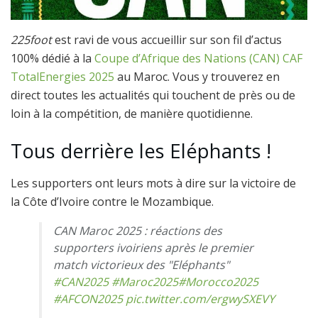
225foot
est ravi de vous accueillir sur son fil d’actus
100% dédié à la
Coupe d’Afrique des Nations (CAN) CAF
TotalEnergies 2025
au Maroc. Vous y trouverez en
direct toutes les actualités qui touchent de près ou de
loin à la compétition, de manière quotidienne.
Tous derrière les Eléphants !
Les supporters ont leurs mots à dire sur la victoire de
la Côte d’Ivoire contre le Mozambique.
CAN Maroc 2025 : réactions des
supporters ivoiriens après le premier
match victorieux des "Eléphants"
#CAN2025
#Maroc2025
#Morocco2025
#AFCON2025
pic.twitter.com/ergwySXEVY