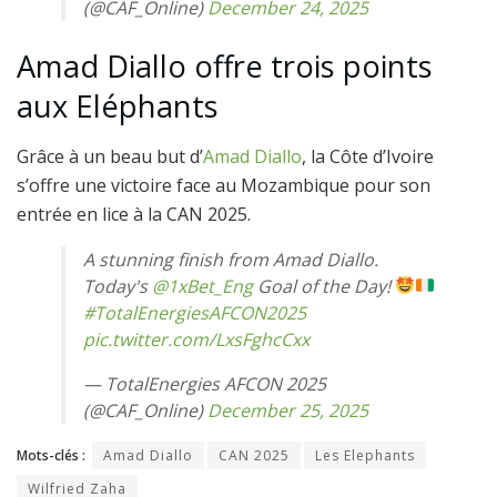
(@CAF_Online)
December 24, 2025
Amad Diallo offre trois points
aux Eléphants
Grâce à un beau but d’
Amad Diallo
, la Côte d’Ivoire
s’offre une victoire face au Mozambique pour son
entrée en lice à la CAN 2025.
A stunning finish from Amad Diallo.
Today's
@1xBet_Eng
Goal of the Day!
#TotalEnergiesAFCON2025
pic.twitter.com/LxsFghcCxx
— TotalEnergies AFCON 2025
(@CAF_Online)
December 25, 2025
Mots-clés :
Amad Diallo
CAN 2025
Les Elephants
Wilfried Zaha