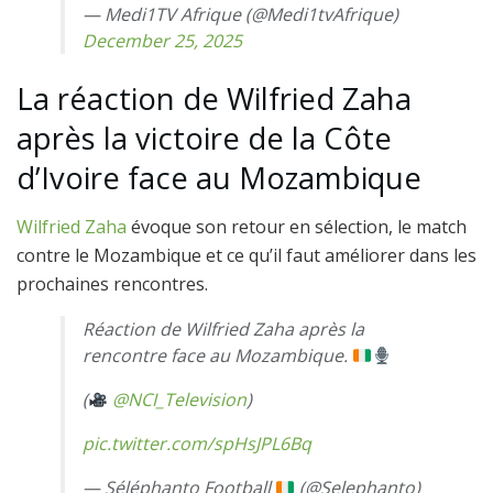
— Medi1TV Afrique (@Medi1tvAfrique)
December 25, 2025
La réaction de Wilfried Zaha
après la victoire de la Côte
d’Ivoire face au Mozambique
Wilfried Zaha
évoque son retour en sélection, le match
contre le Mozambique et ce qu’il faut améliorer dans les
prochaines rencontres.
Réaction de Wilfried Zaha après la
rencontre face au Mozambique.
(
@NCI_Television
)
pic.twitter.com/spHsJPL6Bq
— Séléphanto Football
(@Selephanto)