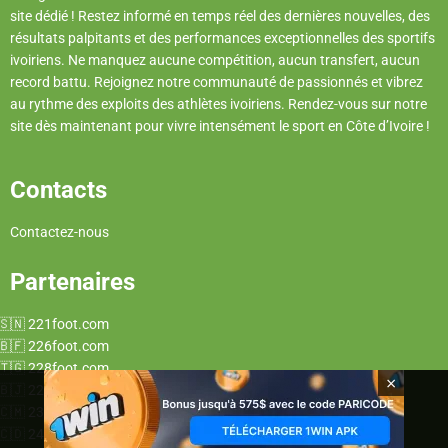
site dédié ! Restez informé en temps réel des dernières nouvelles, des
résultats palpitants et des performances exceptionnelles des sportifs
ivoiriens. Ne manquez aucune compétition, aucun transfert, aucun
record battu. Rejoignez notre communauté de passionnés et vibrez
au rythme des exploits des athlètes ivoiriens. Rendez-vous sur notre
site dès maintenant pour vivre intensément le sport en Côte d’Ivoire !
Contacts
Contactez-nous
Partenaires
221foot.com
226foot.com
228foot.com
×
229foot.com
237foot.com
243foot.com