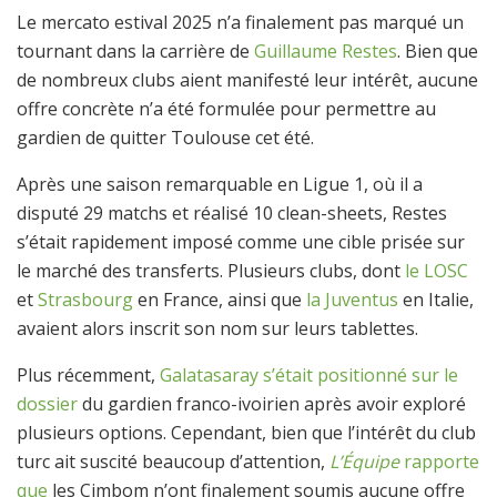
Le mercato estival 2025 n’a finalement pas marqué un
tournant dans la carrière de
Guillaume Restes
. Bien que
de nombreux clubs aient manifesté leur intérêt, aucune
offre concrète n’a été formulée pour permettre au
gardien de quitter Toulouse cet été.
Après une saison remarquable en Ligue 1, où il a
disputé 29 matchs et réalisé 10 clean-sheets, Restes
s’était rapidement imposé comme une cible prisée sur
le marché des transferts. Plusieurs clubs, dont
le LOSC
et
Strasbourg
en France, ainsi que
la Juventus
en Italie,
avaient alors inscrit son nom sur leurs tablettes.
Plus récemment,
Galatasaray s’était positionné sur le
dossier
du gardien franco-ivoirien après avoir exploré
plusieurs options. Cependant, bien que l’intérêt du club
turc ait suscité beaucoup d’attention,
L’Équipe
rapporte
que
les Cimbom n’ont finalement soumis aucune offre