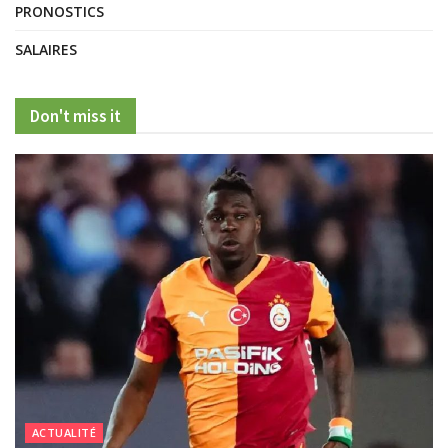
PRONOSTICS
SALAIRES
Don't miss it
ACTUALITÉ