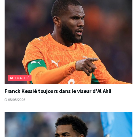
ACTUALITÉ
Franck Kessié toujours dans le viseur d’Al Ahli
08/08/2026