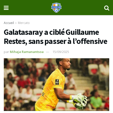
Accueil
Mercato
Galatasaray a ciblé Guillaume
Restes, sans passer à l’offensive
par
Mihaja Ramanantsoa
15/09/2025