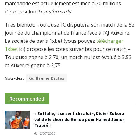
marchande est actuellement estimée à 20 millions
d’euros selon
Transfermarkt
.
Très bientôt, Toulouse FC disputera son match de la 5e
journée du championnat de France face à l’AJ Auxerre.
La société de paris 1xbet (vous pouvez
télécharger
1xbet
ici) propose les cotes suivantes pour ce match –
Toulouse gagne à 2,70, un match nul est évalué à 3,53
et Auxerre gagne à 2,75.
Mots-clés :
Guillaume Restes
Recommended
« En Italie, il se sent chez lui », Didier Zokora
valide le choix du Genoa pour Hamed Junior
Traoré !
12/07/2026