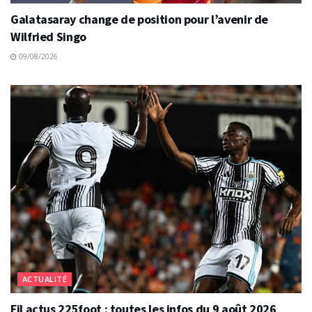
Galatasaray change de position pour l’avenir de
Wilfried Singo
09/08/2026
ACTUALITÉ
Fil actus 225foot : toutes les infos du 9 août 2026