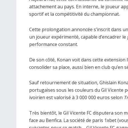
attachement au pays. En interne, le joueur app
sportif et la compétitivité du championnat.
Cette prolongation annoncée s’inscrit dans un
un joueur expérimenté, capable d’encadrer le
performance constant.
De son côté, Konan voit dans cette extension l
consolider sa place, aussi bien en club qu’en s
Sauf retournement de situation, Ghislain Kona
portugaises sous les couleurs du Gil Vicente p
ivoirien est valorisé à 3 000 000 euros selon
T
Très bientôt, le Gil Vicente FC disputera son
face au Benfica. La société de paris 1xbet (vo
suivantes pour ce match – Gil Vicente FC gagne 