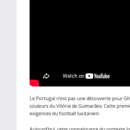
Le Portugal n’est pas une découverte pour Ghisl
couleurs du Vitória de Guimarães. Cette premi
exigences du football lusitanien.
Aujourd’hui, cette connaissance du contexte loc