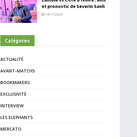
et pronostic de Severin Sanh
14/11/2024
Catégories
ACTUALITÉ
AVANT-MATCHS
BOOKMAKERS
EXCLUSIVITÉ
INTERVIEW
LES ELEPHANTS
MERCATO