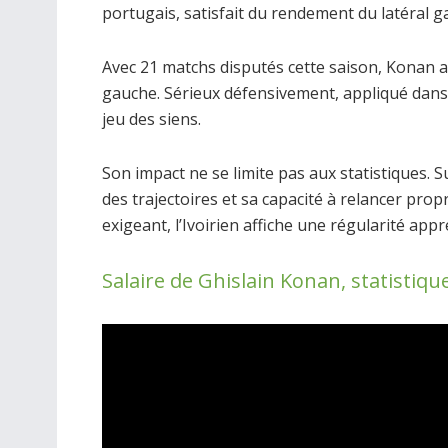
portugais, satisfait du rendement du latéral g
Avec 21 matchs disputés cette saison, Konan a
gauche. Sérieux défensivement, appliqué dans s
jeu des siens.
Son impact ne se limite pas aux statistiques. Su
des trajectoires et sa capacité à relancer pr
exigeant, l’Ivoirien affiche une régularité appré
Salaire de Ghislain Konan, statistiqu