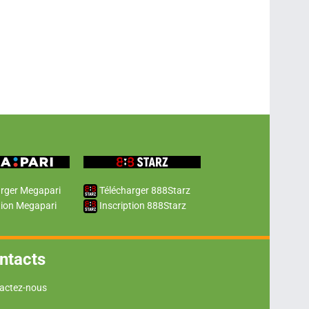
rger Megapari
Télécharger 888Starz
tion Megapari
Inscription 888Starz
ntacts
actez-nous