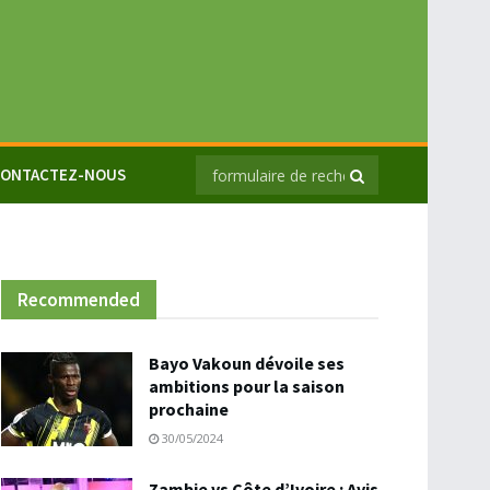
ONTACTEZ-NOUS
Recommended
Bayo Vakoun dévoile ses
ambitions pour la saison
prochaine
30/05/2024
Zambie vs Côte d’Ivoire : Avis