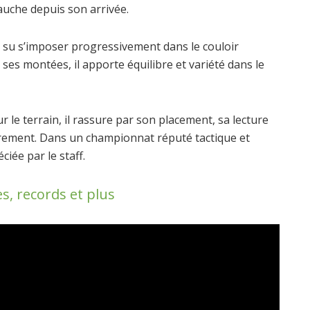
auche depuis son arrivée.
 su s’imposer progressivement dans le couloir
es montées, il apporte équilibre et variété dans le
r le terrain, il rassure par son placement, sa lecture
oprement. Dans un championnat réputé tactique et
ciée par le staff.
es, records et plus