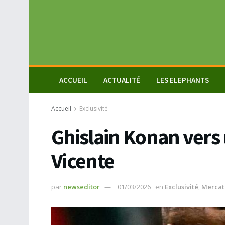
ACCUEIL
ACTUALITÉ
LES ELEPHANTS
Accueil
Exclusivité
Ghislain Konan vers 
Vicente
par
newseditor
01/03/2026
en
Exclusivité
,
Mercat