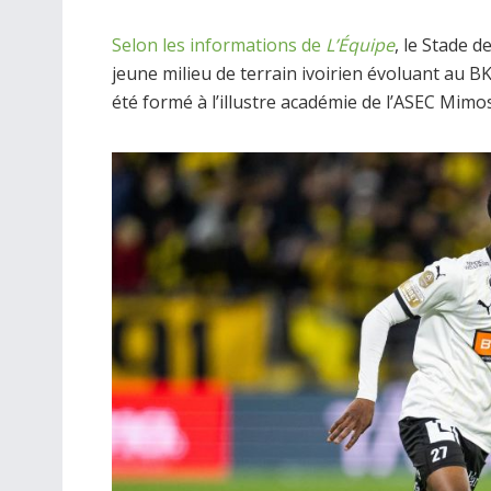
Selon les informations de
L’Équipe
, le Stade d
jeune milieu de terrain ivoirien évoluant au
été formé à l’illustre académie de l’ASEC Mimo