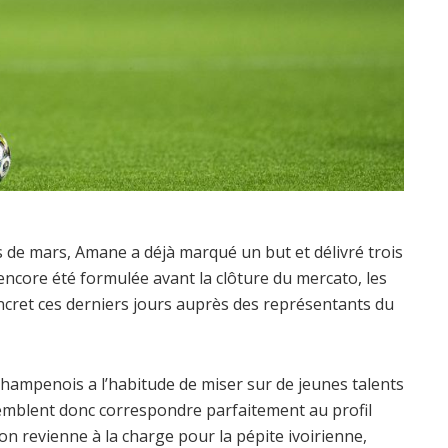
 de mars, Amane a déjà marqué un but et délivré trois
a encore été formulée avant la clôture du mercato, les
ncret ces derniers jours auprès des représentants du
champenois a l’habitude de miser sur de jeunes talents
mblent donc correspondre parfaitement au profil
ton revienne à la charge pour la pépite ivoirienne,