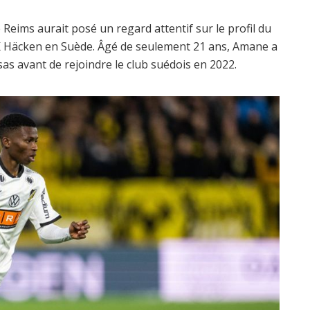
e Reims aurait posé un regard attentif sur le profil du
 BK Häcken en Suède. Âgé de seulement 21 ans, Amane a
sas avant de rejoindre le club suédois en 2022.