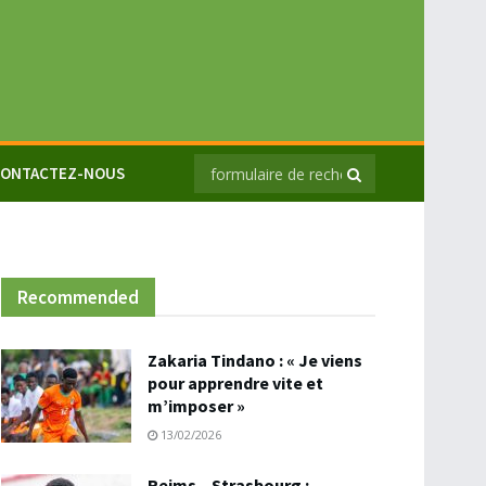
ONTACTEZ-NOUS
Recommended
Zakaria Tindano : « Je viens
pour apprendre vite et
m’imposer »
13/02/2026
Reims – Strasbourg :