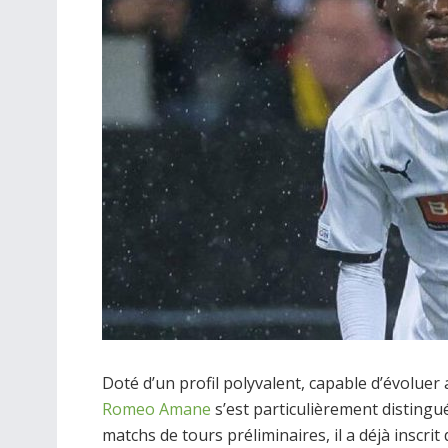
Doté d’un profil polyvalent, capable d’évoluer
Romeo Amane
s’est particulièrement distingu
matchs de tours préliminaires, il a déjà inscrit