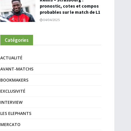
pronostic, cotes et compos
probables sur le match de L1
04/04/2025
Catégories
ACTUALITÉ
AVANT-MATCHS
BOOKMAKERS
EXCLUSIVITÉ
INTERVIEW
LES ELEPHANTS
MERCATO