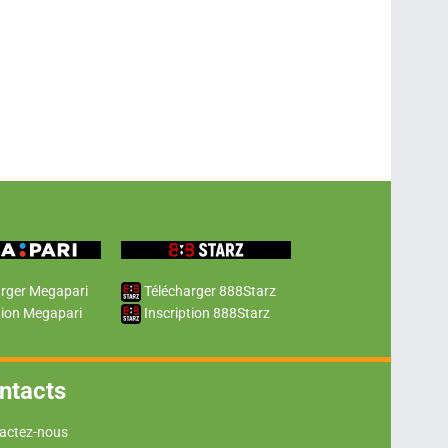
rger Megapari
Télécharger 888Starz
tion Megapari
Inscription 888Starz
ntacts
actez-nous