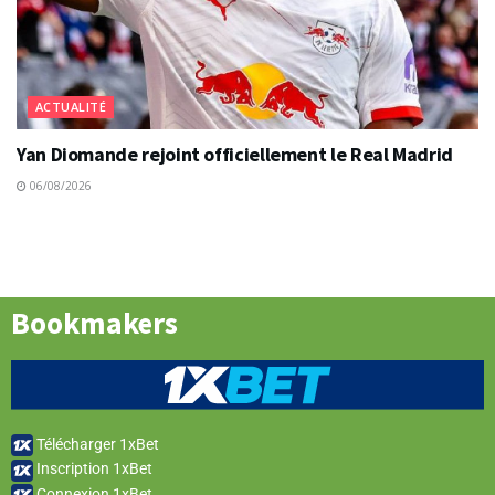
ACTUALITÉ
Yan Diomande rejoint officiellement le Real Madrid
06/08/2026
Bookmakers
Télécharger 1xBet
Inscription 1xBet
Connexion 1xBet