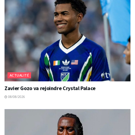
ACTUALITÉ
Zavier Gozo va rejoindre Crystal Palace
08/08/2026