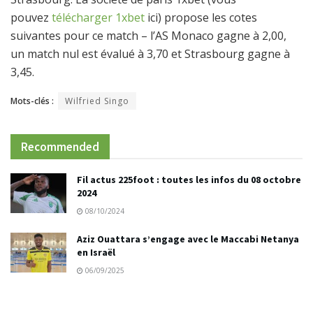
pouvez
télécharger 1xbet
ici) propose les cotes
suivantes pour ce match – l’AS Monaco gagne à 2,00,
un match nul est évalué à 3,70 et Strasbourg gagne à
3,45.
Mots-clés :
Wilfried Singo
Recommended
Fil actus 225foot : toutes les infos du 08 octobre
2024
08/10/2024
Aziz Ouattara s’engage avec le Maccabi Netanya
en Israël
06/09/2025