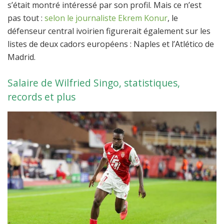
s’était montré intéressé par son profil. Mais ce n’est
pas tout :
selon le journaliste Ekrem Konur
, le
défenseur central ivoirien figurerait également sur les
listes de deux cadors européens : Naples et l’Atlético de
Madrid.
Salaire de Wilfried Singo, statistiques,
records et plus