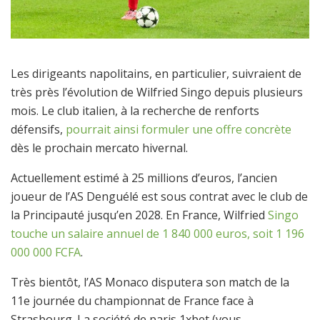
Les dirigeants napolitains, en particulier, suivraient de
très près l’évolution de Wilfried Singo depuis plusieurs
mois. Le club italien, à la recherche de renforts
défensifs,
pourrait ainsi formuler une offre concrète
dès le prochain mercato hivernal.
Actuellement estimé à 25 millions d’euros, l’ancien
joueur de l’AS Denguélé est sous contrat avec le club de
la Principauté jusqu’en 2028. En France, Wilfried
Singo
touche un salaire annuel de 1 840 000 euros, soit 1 196
000 000 FCFA
.
Très bientôt, l’AS Monaco disputera son match de la
11e journée du championnat de France face à
Strasbourg. La société de paris 1xbet (vous