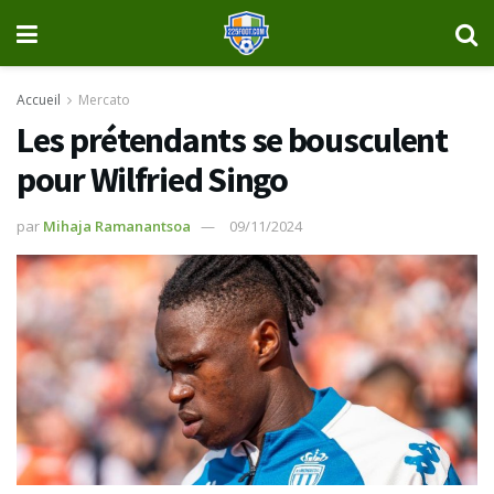
Accueil
Mercato
Les prétendants se bousculent
pour Wilfried Singo
par
Mihaja Ramanantsoa
09/11/2024