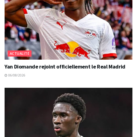
ACTUALITÉ
Yan Diomande rejoint officiellement le Real Madrid
06/08/2026