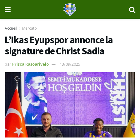
Accueil
Mercato
L’Ikas Eyupspor annonce la
signature de Christ Sadia
par
Prisca Rasoarivelo
13/09/2025