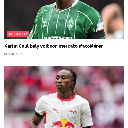
ACTUALITÉ
Karim Coulibaly voit son mercato s’accélérer
06/08/2026