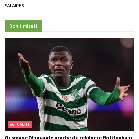
SALAIRES
Don't miss it
ACTUALITÉ
Ousmane Diomande proche de rejoindre Nottingham