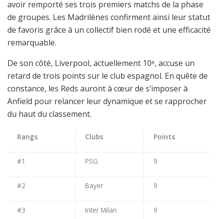
avoir remporté ses trois premiers matchs de la phase
de groupes. Les Madrilènes confirment ainsi leur statut
de favoris grâce à un collectif bien rodé et une efficacité
remarquable.
De son côté, Liverpool, actuellement 10ᵉ, accuse un
retard de trois points sur le club espagnol. En quête de
constance, les Reds auront à cœur de s’imposer à
Anfield pour relancer leur dynamique et se rapprocher
du haut du classement.
Rangs
Clubs
Points
#1
PSG
9
#2
Bayer
9
#3
Inter Milan
9