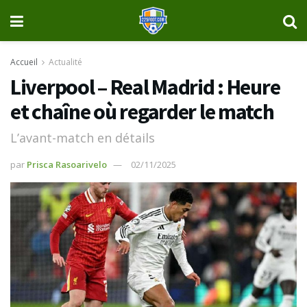
Accueil
Actualité
Liverpool – Real Madrid : Heure
et chaîne où regarder le match
L’avant-match en détails
par
Prisca Rasoarivelo
02/11/2025