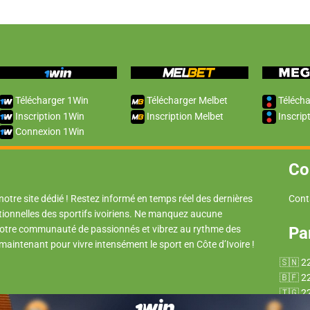
Télécharger 1Win
Télécharger Melbet
Télécha
Inscription 1Win
Inscription Melbet
Inscrip
Connexion 1Win
Co
 notre site dédié ! Restez informé en temps réel des dernières
Cont
tionnelles des sportifs ivoiriens. Ne manquez aucune
 notre communauté de passionnés et vibrez au rythme des
Pa
 maintenant pour vivre intensément le sport en Côte d’Ivoire !
2
2
2
2