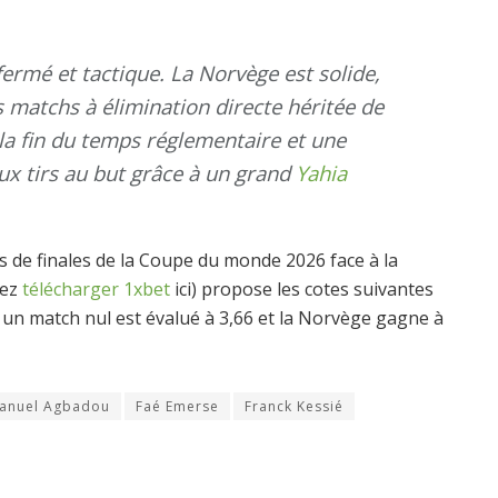
rmé et tactique. La Norvège est solide,
 matchs à élimination directe héritée de
 la fin du temps réglementaire et une
 aux tirs au but grâce à un grand
Yahia
es de finales de la Coupe du monde 2026 face à la
vez
télécharger 1xbet
ici) propose les cotes suivantes
, un match nul est évalué à 3,66 et la Norvège gagne à
anuel Agbadou
Faé Emerse
Franck Kessié