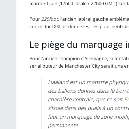
mardi 30 juin (17h00 locale / 22h00 GMT) sur l
Pour
225foot
, l’ancien latéral gauche embléma
sur ce duel XXL et donne les clés pour neutra
Le piège du marquage i
Pour l’ancien champion d’Allemagne, la tentati
serial buteur de Manchester City serait une er
Haaland est un monstre physique,
des ballons donnés dans le bon 
charnière centrale, que ce soit
E
s’isole dans des duels à un contr
faut un marquage de zone intelli
permanente.