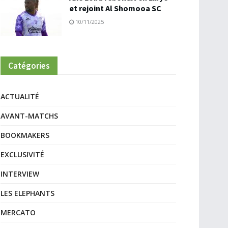
et rejoint Al Shomooa SC
10/11/2025
Catégories
ACTUALITÉ
AVANT-MATCHS
BOOKMAKERS
EXCLUSIVITÉ
INTERVIEW
LES ELEPHANTS
MERCATO