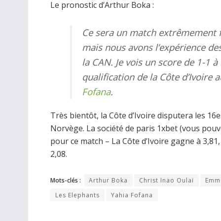
Le pronostic d’Arthur Boka :
Ce sera un match extrêmement fe
mais nous avons l’expérience des
la CAN. Je vois un score de 1-1 à
qualification de la Côte d’Ivoire
Fofana
.
Très bientôt, la Côte d’Ivoire disputera les 16
Norvège. La société de paris 1xbet (vous pou
pour ce match – La Côte d’Ivoire gagne à 3,81
2,08.
Mots-clés :
Arthur Boka
Christ Inao Oulaï
Emm
Les Elephants
Yahia Fofana