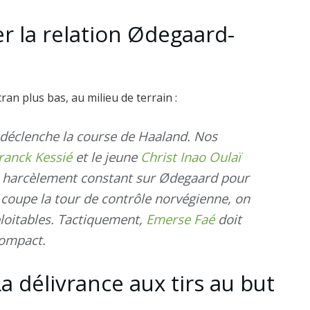
er la relation Ødegaard-
an plus bas, au milieu de terrain :
i déclenche la course de Haaland. Nos
ranck Kessié
et le jeune
Christ Inao Oulaï
 un harcèlement constant sur Ødegaard pour
n coupe la tour de contrôle norvégienne, on
ploitables. Tactiquement,
Emerse Faé
doit
compact.
a délivrance aux tirs au but