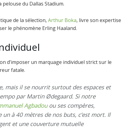
a pelouse du Dallas Stadium.
tique de la sélection,
Arthur Boka
, livre son expertise
liser le phénomène Erling Haaland.
ndividuel
on d’imposer un marquage individuel strict sur le
reur fatale.
 mais il se nourrit surtout des espaces et
tempo par Martin Ødegaard. Si notre
mmanuel Agbadou
ou ses compères,
e un à 40 mètres de nos buts, c’est mort. Il
gent et une couverture mutuelle