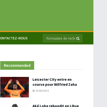
ONTACTEZ-NOUS
Recommended
Leicester City entre en
course pour Wilfried Zaha
10/08/2024
Aké Loba rebondit en Libye