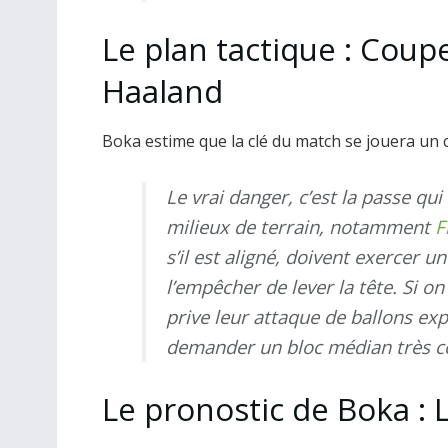
Le plan tactique : Coup
Haaland
Boka estime que la clé du match se jouera un cr
Le vrai danger, c’est la passe qu
milieux de terrain, notamment
F
s’il est aligné, doivent exercer
l’empêcher de lever la tête. Si o
prive leur attaque de ballons ex
demander un bloc médian très 
Le pronostic de Boka : L