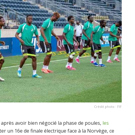
Crédit photo : FIF
e après avoir bien négocié la phase de poules,
les
er un 16e de finale électrique face à la Norvège, ce