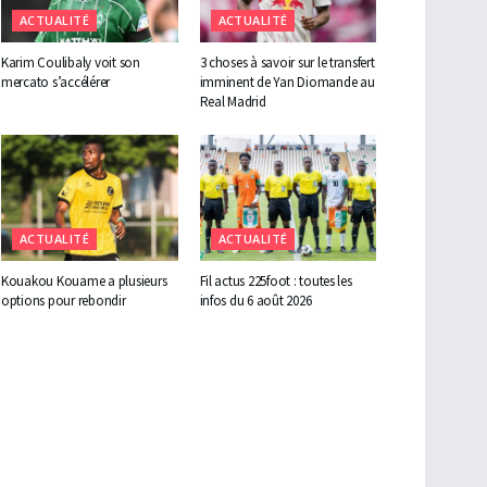
ACTUALITÉ
ACTUALITÉ
Karim Coulibaly voit son
3 choses à savoir sur le transfert
mercato s’accélérer
imminent de Yan Diomande au
Real Madrid
ACTUALITÉ
ACTUALITÉ
Kouakou Kouame a plusieurs
Fil actus 225foot : toutes les
options pour rebondir
infos du 6 août 2026